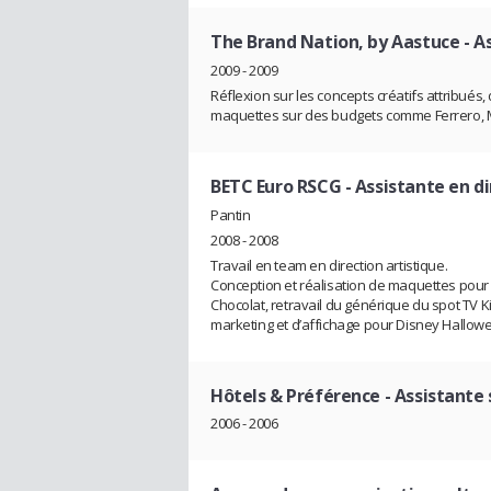
The Brand Nation, by Aastuce
- A
2009 - 2009
Réflexion sur les concepts créatifs attribués,
maquettes sur des budgets comme Ferrero, Matte
BETC Euro RSCG
- Assistante en di
Pantin
2008 - 2008
Travail en team en direction artistique.
Conception et réalisation de maquettes pour 
Chocolat, retravail du générique du spot TV K
marketing et d’affichage pour Disney Halloween
Hôtels & Préférence
- Assistante
2006 - 2006