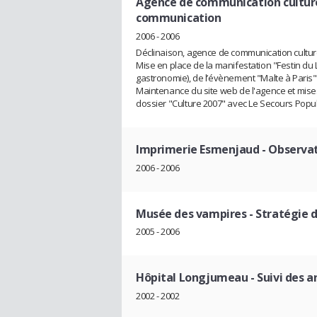
Agence de communication culture
communication
2006 - 2006
Déclinaison, agence de communication culturel
Mise en place de la manifestation "Festin du L
gastronomie), de l’évènement "Malte à Paris", d
Maintenance du site web de l'agence et mises
dossier "Culture 2007" avec Le Secours Popul
Imprimerie Esmenjaud
- Observat
2006 - 2006
Musée des vampires
- Stratégie
2005 - 2006
Hôpital Longjumeau
- Suivi des 
2002 - 2002