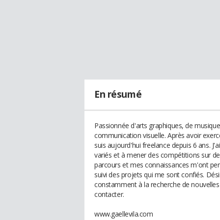
En résumé
Passionnée d'arts graphiques, de musique e
communication visuelle. Après avoir exercé
suis aujourd'hui freelance depuis 6 ans. J'
variés et à mener des compétitions sur 
parcours et mes connaissances m'ont permis
suivi des projets qui me sont confiés. Désir
constamment à la recherche de nouvelles 
contacter.
www.gaellevila.com