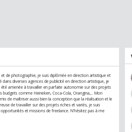
t de photographie, je suis diplômée en direction artistique et
 dans diverses agences de publicité en direction artistique, je
ai été amenée à travailler en parfaite autonomie sur des projets
des budgets comme Heineken, Coca-Cola, Orangina,... Mon
 de maîtriser aussi bien la conception que la réalisation et le
euse de travailler sur des projets riches et variés, je suis
opportunités et missions de freelance. N'hésitez pas à me