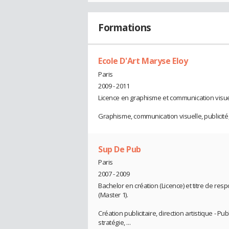
Formations
Ecole D'Art Maryse Eloy
Paris
2009 - 2011
Licence en graphisme et communication visue
Graphisme, communication visuelle, publicité, p
Sup De Pub
Paris
2007 - 2009
Bachelor en création (Licence) et titre de res
(Master 1).
Création publicitaire, direction artistique - Pub
stratégie, ...