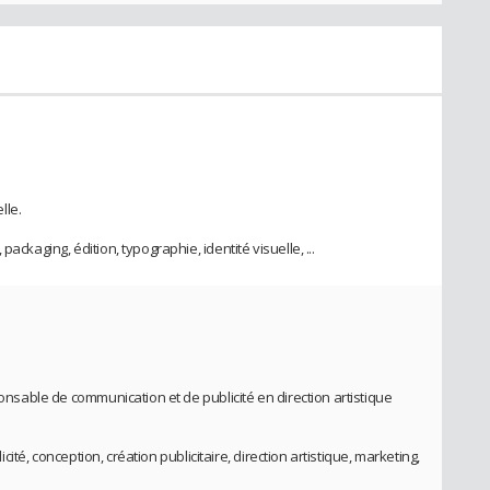
lle.
ackaging, édition, typographie, identité visuelle, ...
ponsable de communication et de publicité en direction artistique
licité, conception, création publicitaire, direction artistique, marketing,