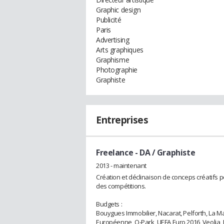
Graphic design
Publicité
Paris
Advertising
Arts graphiques
Graphisme
Photographie
Graphiste
Entreprises
Freelance
- DA / Graphiste
2013 - maintenant
Création et déclinaison de conceps créatifs po
des compétitions.
Budgets :
Bouygues Immobilier, Nacarat, Pelforth, La Ma
Européenne, Q-Park, UEFA Euro 2016, Veolia, B