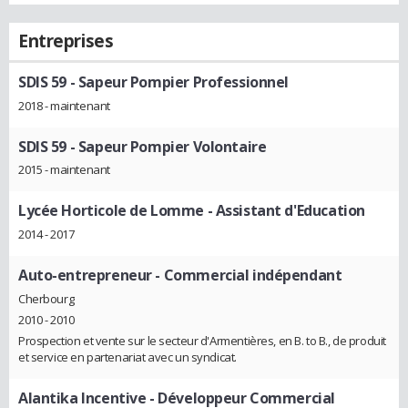
Entreprises
SDIS 59
- Sapeur Pompier Professionnel
2018 - maintenant
SDIS 59
- Sapeur Pompier Volontaire
2015 - maintenant
Lycée Horticole de Lomme
- Assistant d'Education
2014 - 2017
Auto-entrepreneur
- Commercial indépendant
Cherbourg
2010 - 2010
Prospection et vente sur le secteur d'Armentières, en B. to B., de produit
et service en partenariat avec un syndicat.
Alantika Incentive
- Développeur Commercial