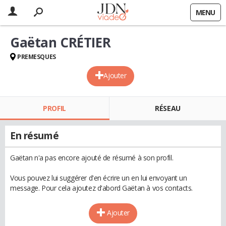
MENU
Gaëtan CRÉTIER
PREMESQUES
Ajouter
PROFIL
RÉSEAU
En résumé
Gaëtan n'a pas encore ajouté de résumé à son profil.
Vous pouvez lui suggérer d'en écrire un en lui envoyant un
message. Pour cela ajoutez d'abord Gaëtan à vos contacts.
Ajouter