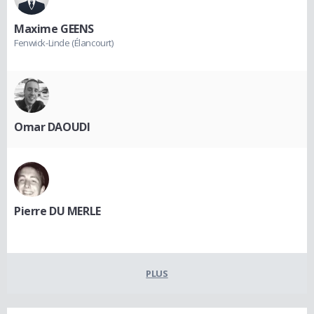
Maxime GEENS
Fenwick-Linde (Élancourt)
Omar DAOUDI
Pierre DU MERLE
PLUS