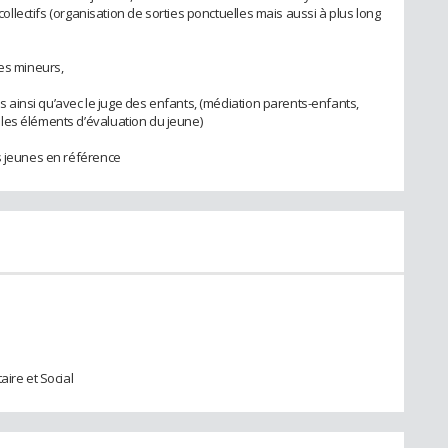
 collectifs (organisation de sorties ponctuelles mais aussi à plus long
nes mineurs,
les ainsi qu’avec le juge des enfants, (médiation parents-enfants,
les éléments d’évaluation du jeune)
s jeunes en référence
aire et Social