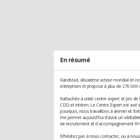
En résumé
Randstad, deuxième acteur mondial en 
entreprises et propose à plus de 270 000 
Rattachée à unité centre expert et pro de
CDD et intérim. Le Centre Expert est axé su
pourquoi, nous travaillons à animer et for
me permet aujourd'hui d'avoir un véritable
de recrutement et d'accompagnement RH
N’hésitez pas à nous contacter, ou à nous 