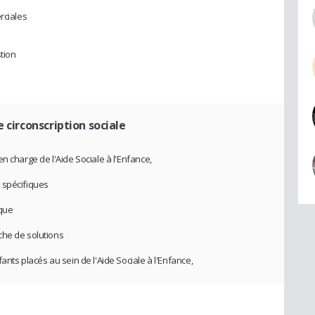
rciales
tion
 circonscription sociale
n charge de l'Aide Sociale à l'Enfance,
ls spécifiques
ique
che de solutions
ants placés au sein de l'Aide Sociale à l'Enfance,