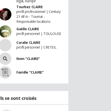
legal, europe
Tourbez CLAIRE
profil professionnel | Century
21 All In - Tournai -
Responsable locations
Gaëlle CLAIRE
profil personnel | TOULOUSE
Coralie CLAIRE
profil personnel | CRETEIL
Nom "CLAIRE"
Famille "CLAIRE"
Ils se sont croisés