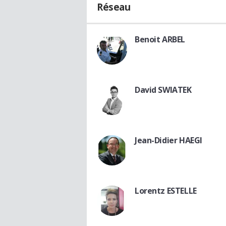
Réseau
Benoit ARBEL
David SWIATEK
Jean-Didier HAEGI
Lorentz ESTELLE