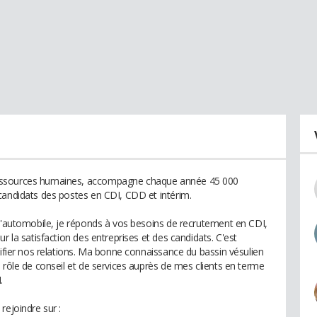
ressources humaines, accompagne chaque année 45 000
candidats des postes en CDI, CDD et intérim.
 l'automobile, je réponds à vos besoins de recrutement en CDI,
r la satisfaction des entreprises et des candidats. C'est
tifier nos relations. Ma bonne connaissance du bassin vésulien
 rôle de conseil et de services auprès de mes clients en terme
.
rejoindre sur :