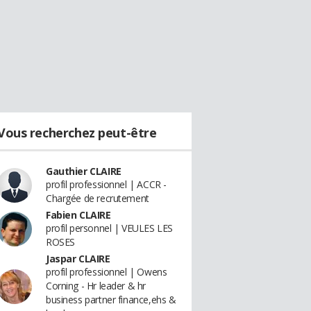
Vous recherchez peut-être
Gauthier CLAIRE
profil professionnel | ACCR -
Chargée de recrutement
Fabien CLAIRE
profil personnel | VEULES LES
ROSES
Jaspar CLAIRE
profil professionnel | Owens
Corning - Hr leader & hr
business partner finance,ehs &