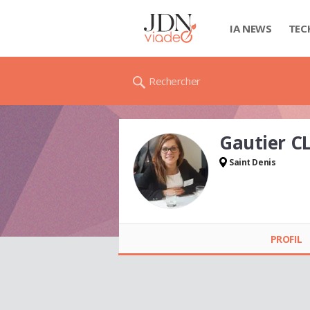
IA NEWS
TEC
Rechercher
Gautier C
Saint Denis
Gautier CLAIRE
PROFIL