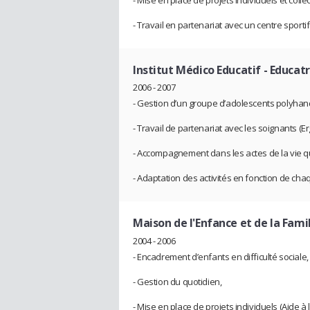
- Travail en partenariat avec un centre sport
Institut Médico Educatif
- Educatr
2006 - 2007
- Gestion d’un groupe d’adolescents polyhan
- Travail de partenariat avec les soignants 
- Accompagnement dans les actes de la vie q
- Adaptation des activités en fonction de cha
Maison de l'Enfance et de la Fami
2004 - 2006
- Encadrement d’enfants en difficulté sociale,
- Gestion du quotidien,
- Mise en place de projets individuels (Aide à 