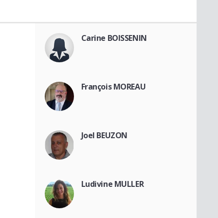
Carine BOISSENIN
François MOREAU
Joel BEUZON
Ludivine MULLER