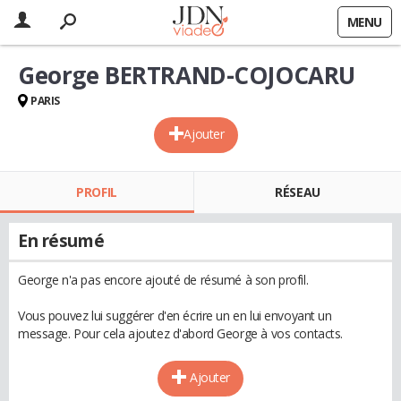
MENU
George BERTRAND-COJOCARU
PARIS
Ajouter
PROFIL
RÉSEAU
En résumé
George n'a pas encore ajouté de résumé à son profil.
Vous pouvez lui suggérer d'en écrire un en lui envoyant un
message. Pour cela ajoutez d'abord George à vos contacts.
Ajouter