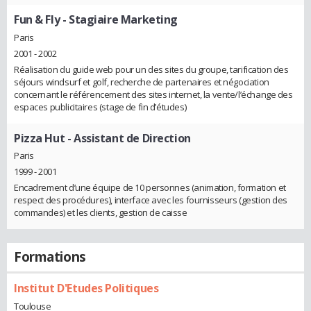
Fun & Fly
- Stagiaire Marketing
Paris
2001 - 2002
Réalisation du guide web pour un des sites du groupe, tarification des
séjours windsurf et golf, recherche de partenaires et négociation
concernant le référencement des sites internet, la vente/l’échange des
espaces publicitaires (stage de fin d’études)
Pizza Hut
- Assistant de Direction
Paris
1999 - 2001
Encadrement d’une équipe de 10 personnes (animation, formation et
respect des procédures), interface avec les fournisseurs (gestion des
commandes) et les clients, gestion de caisse
Formations
Institut D'Etudes Politiques
Toulouse