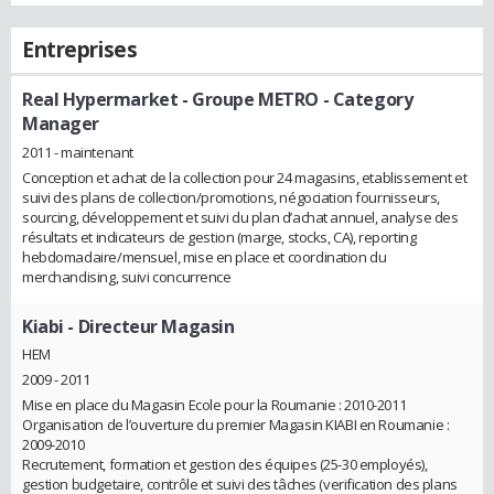
Entreprises
Real Hypermarket - Groupe METRO
- Category
Manager
2011 - maintenant
Conception et achat de la collection pour 24 magasins, etablissement et
suivi des plans de collection/promotions, négociation fournisseurs,
sourcing, développement et suivi du plan d’achat annuel, analyse des
résultats et indicateurs de gestion (marge, stocks, CA), reporting
hebdomadaire/mensuel, mise en place et coordination du
merchandising, suivi concurrence
Kiabi
- Directeur Magasin
HEM
2009 - 2011
Mise en place du Magasin Ecole pour la Roumanie : 2010-2011
Organisation de l’ouverture du premier Magasin KIABI en Roumanie :
2009-2010
Recrutement, formation et gestion des équipes (25-30 employés),
gestion budgetaire, contrôle et suivi des tâches (verification des plans