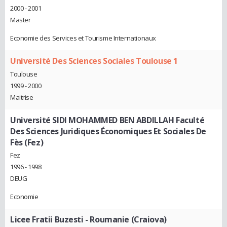
2000 - 2001
Master
Economie des Services et Tourisme Internationaux
Université Des Sciences Sociales Toulouse 1
Toulouse
1999 - 2000
Maitrise
Université SIDI MOHAMMED BEN ABDILLAH Faculté
Des Sciences Juridiques Économiques Et Sociales De
Fès (Fez)
Fez
1996 - 1998
DEUG
Economie
Licee Fratii Buzesti - Roumanie (Craiova)