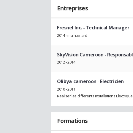
Entreprises
Fresnel Inc.
- Technical Manager
2014 - maintenant
SkyVision Cameroon
- Responsabl
2012 - 2014
Olibya-cameroon
- Electricien
2010 - 2011
Realiser les differents installations Electrique
Formations