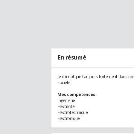
En résumé
Je m’implique toujours fortement dans mes 
société.
Mes compétences :
Ingénierie
Électricité
Électrotechnique
Électronique