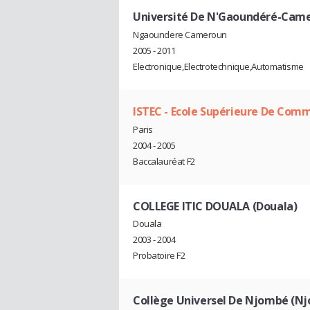
Université De N'Gaoundéré-Cam
Ngaoundere Cameroun
2005 - 2011
Electronique,Electrotechnique,Automatisme
ISTEC - Ecole Supérieure De Com
Paris
2004 - 2005
Baccalauréat F2
COLLEGE ITIC DOUALA (Douala)
Douala
2003 - 2004
Probatoire F2
Collège Universel De Njombé (N