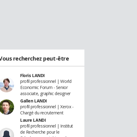
Vous recherchez peut-être
Floris LANDI
profil professionnel | World
Economic Forum - Senior
associate, graphic designer
Gallen LANDI
profil professionnel | Xerox -
Chargé du recrutement
Laure LANDI
profil professionnel | Institut
de Recherche pour le