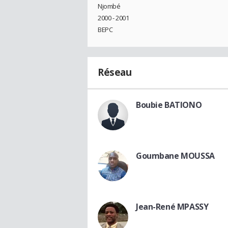
Njombé
2000 - 2001
BEPC
Réseau
Boubie BATIONO
Goumbane MOUSSA
Jean-René MPASSY