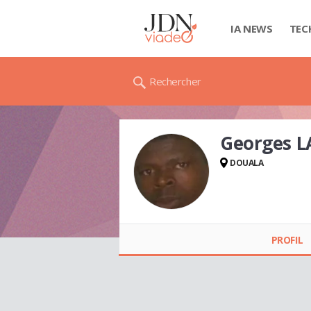
IA NEWS
TEC
Rechercher
Georges L
DOUALA
Georges LANDI
PROFIL