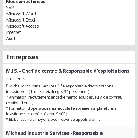
Mes compétences :
SAP
Microsoft Word
Microsoft Excel
Microsoft Access
Internet
Audit
Entreprises
M.I.S.
- Chef de centre & Responsable d'exploitations
2008 - 2015
 Michaud Industrie Services  * Responsable d'exploitations
industrielles (chimie, métallurgie...30 personnes)
* Animation, recrutement encadrement d'équipes, suivi de contrat,
relation clients ;
* Formation d'opérateurs au module ferroviaire sur plateforme
logistique raccordée réseau SNCF ;
* Elaboration de moyens pour réponse appels d'offre ,
Michaud Industrie Services
- Responsable