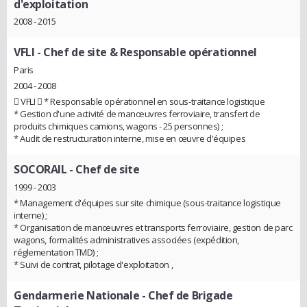
d'exploitation
2008 - 2015
VFLI
- Chef de site & Responsable opérationnel
Paris
2004 - 2008
 VFLI  * Responsable opérationnel en sous-traitance logistique
* Gestion d'une activité de manœuvres ferroviaire, transfert de
produits chimiques camions, wagons - 25 personnes) ;
* Audit de restructuration interne, mise en œuvre d'équipes
SOCORAIL
- Chef de site
1999 - 2003
* Management d'équipes sur site chimique (sous-traitance logistique
interne) ;
* Organisation de manœuvres et transports ferroviaire, gestion de parc
wagons, formalités administratives associées (expédition,
réglementation TMD) ;
* Suivi de contrat, pilotage d'exploitation ,
Gendarmerie Nationale
- Chef de Brigade