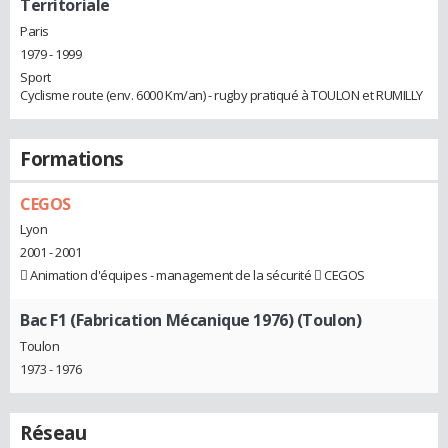
Territoriale
Paris
1979 - 1999
Sport
Cyclisme route (env. 6000 Km/an) - rugby pratiqué à TOULON et RUMILLY
Formations
CEGOS
Lyon
2001 - 2001
 Animation d'équipes - management de la sécurité  CEGOS
Bac F1 (Fabrication Mécanique 1976) (Toulon)
Toulon
1973 - 1976
Réseau