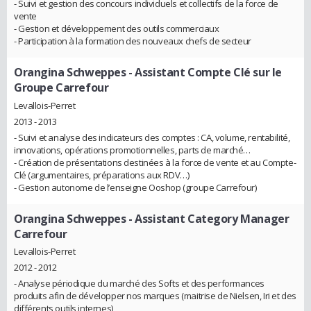
- Suivi et gestion des concours individuels et collectifs de la force de
vente
- Gestion et développement des outils commerciaux
- Participation à la formation des nouveaux chefs de secteur
Orangina Schweppes
- Assistant Compte Clé sur le
Groupe Carrefour
Levallois-Perret
2013 - 2013
- Suivi et analyse des indicateurs des comptes : CA, volume, rentabilité,
innovations, opérations promotionnelles, parts de marché…
- Création de présentations destinées à la force de vente et au Compte-
Clé (argumentaires, préparations aux RDV…)
- Gestion autonome de l’enseigne Ooshop (groupe Carrefour)
Orangina Schweppes
- Assistant Category Manager
Carrefour
Levallois-Perret
2012 - 2012
- Analyse périodique du marché des Softs et des performances
produits afin de développer nos marques (maitrise de Nielsen, Iri et des
différents outils internes)