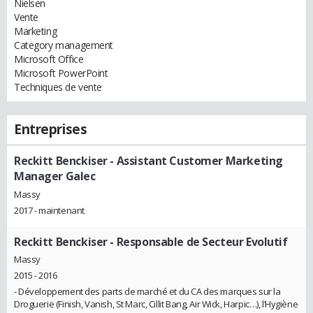
Nielsen
Vente
Marketing
Category management
Microsoft Office
Microsoft PowerPoint
Techniques de vente
Entreprises
Reckitt Benckiser
- Assistant Customer Marketing
Manager Galec
Massy
2017 - maintenant
Reckitt Benckiser
- Responsable de Secteur Evolutif
Massy
2015 - 2016
- Développement des parts de marché et du CA des marques sur la
Droguerie (Finish, Vanish, St Marc, Cillit Bang, Air Wick, Harpic…), l’Hygiène