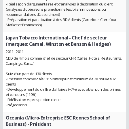
- Réalisation d’argumentaires et d’analyses à destination du client
(analyses d’opérations promotionnelles, bilan innovations ou
recommandations d’assortiment)
- Préparation et participation à des RDV clients (Carrefour, Carrefour
Market et Promocash)
Japan Tobacco International
- Chef de secteur
(marques: Camel, Winston et Benson & Hedges)
2011 - 2011
CDD de 4 mois comme chef de secteur CHR (Cafés, Hôtels, Restaurants,
Campings, Bars...)
Suivi d’un parc de 130 clients
- Pression commerciale : 11 visites/jour et minimum de 20 nouveaux
clients
- Développement du chiffre d’affaires (+7%) avec obtention des primes
et concours (110%)
- Fidélisation et prospection clients
- Négociation
Oceania (Micro-Entreprise ESC Rennes School of
Business)
- Président