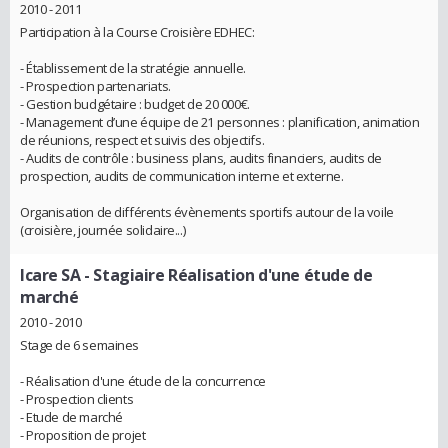
2010 - 2011
Participation à la Course Croisière EDHEC:
- Établissement de la stratégie annuelle.
- Prospection partenariats.
- Gestion budgétaire : budget de 20 000€.
- Management d’une équipe de 21 personnes : planification, animation
de réunions, respect et suivis des objectifs.
- Audits de contrôle : business plans, audits financiers, audits de
prospection, audits de communication interne et externe.
Organisation de différents évènements sportifs autour de la voile
(croisière, journée solidaire...)
Icare SA
- Stagiaire Réalisation d'une étude de
marché
2010 - 2010
Stage de 6 semaines
- Réalisation d'une étude de la concurrence
- Prospection clients
- Etude de marché
- Proposition de projet