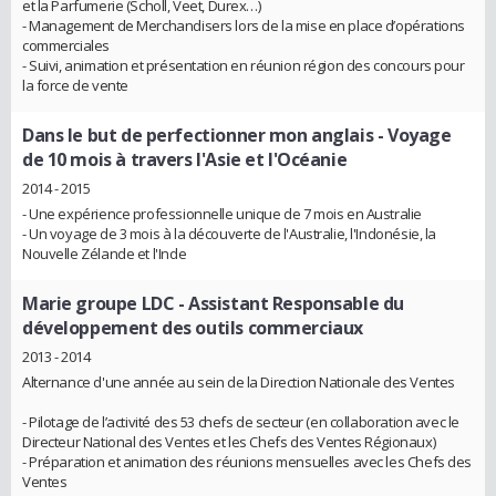
et la Parfumerie (Scholl, Veet, Durex…)
- Management de Merchandisers lors de la mise en place d’opérations
commerciales
- Suivi, animation et présentation en réunion région des concours pour
la force de vente
Dans le but de perfectionner mon anglais
- Voyage
de 10 mois à travers l'Asie et l'Océanie
2014 - 2015
- Une expérience professionnelle unique de 7 mois en Australie
- Un voyage de 3 mois à la découverte de l'Australie, l'Indonésie, la
Nouvelle Zélande et l'Inde
Marie groupe LDC
- Assistant Responsable du
développement des outils commerciaux
2013 - 2014
Alternance d'une année au sein de la Direction Nationale des Ventes
- Pilotage de l’activité des 53 chefs de secteur (en collaboration avec le
Directeur National des Ventes et les Chefs des Ventes Régionaux)
- Préparation et animation des réunions mensuelles avec les Chefs des
Ventes