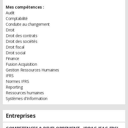
Mes compétences :
Audit
Comptabilité
Conduite au changement
Droit
Droit des contrats
Droit des sociétés
Droit fiscal
Droit social
Finance
Fusion Acquisition
Gestion Ressources Humaines
IFRS
Normes IFRS
Reporting
Ressources humaines
Systèmes d'Information
Entreprises