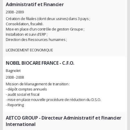
Administratif et Financier
2008 - 2009
Création de filiales (dont deux usines) dans 3 pays ;
Consolidation, fiscalité.
Mise en place d'un contrôle de gestion Groupe ;
Installation et suivi d'ERP ;
Direction des Ressources humaines ;
LICENCIEMENT ECONOMIQUE
NOBEL BIOCARE FRANCE
- C.F.O.
Bagnolet
2008 - 2008
Mission de Management de transition :
- dépôt comptes annuels
- audit social et fiscal
- mise en place nouvelle procédure de réduction du D.S.O.
- Reporting
AETCO GROUP
- Directeur Administratif et Financier
International