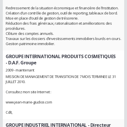
Redressement de la situation économique et financière de l’Institution.
Création d’un contrôle de gestion, outil de reporting, tableaux de bord.
Mise en place d’outil de gestion de trésorerie.
Réduction des frais généraux, rationalisation et améliorations des
procédures.
Clôture des comptes annuels.
Travaux sur les dossiers d’investissements immobiliers lourds en cours.
Gestion patrimoine immobilier.
GROUPE INTERNATIONAL PRODUITS COSMETIQUES
- D.A.F. Groupe
2009 - maintenant
MISSION DE MANAGEMENT DE TRANSITION DE 7 MOIS TERMINEE LE 31
JUILLET 2010.
Consultez mon site Internet :
www.jean-marie-giudice.com
Cdlt,
GROUPE INDUSTRIEL INTERNATIONAL
- Directeur