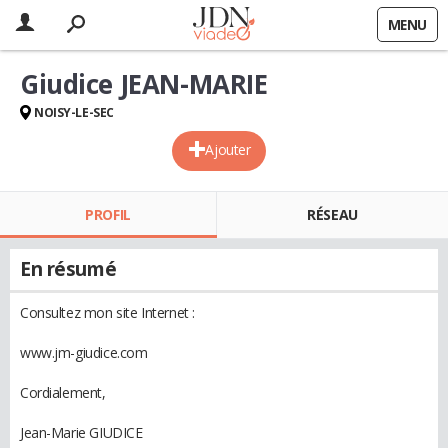
MENU
Giudice JEAN-MARIE
NOISY-LE-SEC
Ajouter
PROFIL
RÉSEAU
En résumé
Consultez mon site Internet :
www.jm-giudice.com
Cordialement,
Jean-Marie GIUDICE