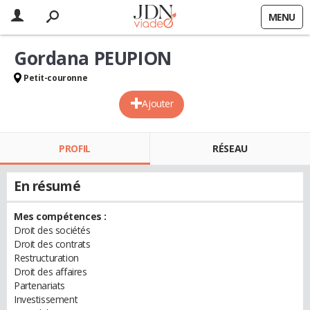
MENU
Gordana PEUPION
Petit-couronne
Ajouter
PROFIL
RÉSEAU
En résumé
Mes compétences :
Droit des sociétés
Droit des contrats
Restructuration
Droit des affaires
Partenariats
Investissement