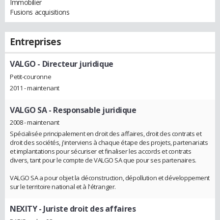
Immobilier
Fusions acquisitions
Entreprises
VALGO
- Directeur juridique
Petit-couronne
2011 - maintenant
VALGO SA
- Responsable juridique
2008 - maintenant
Spécialisée principalement en droit des affaires, droit des contrats et
droit des sociétés, j'interviens à chaque étape des projets, partenariats
et implantations pour sécuriser et finaliser les accords et contrats
divers, tant pour le compte de VALGO SA que pour ses partenaires.
VALGO SA a pour objet la déconstruction, dépollution et développement
sur le territoire national et à l'étranger.
NEXITY
- Juriste droit des affaires