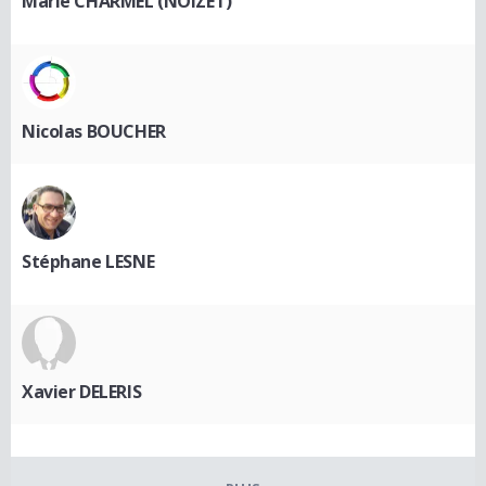
Marie CHARMEL (NOIZET)
Nicolas BOUCHER
Stéphane LESNE
Xavier DELERIS