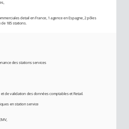
es,
ommerciales detail en France, 1 agence en Espagne, 2 pôles
de 185 stations.
venance des stations services
 et de validation des données comptables et Retail.
iques en station service
 EMV,