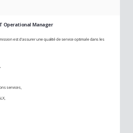
IT Operational Manager
ission est d'assurer une qualité de service optimale dans les
,
ons services,
LX,