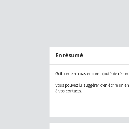
En résumé
Guillaume n'a pas encore ajouté de résumé
Vous pouvez lui suggérer d'en écrire un e
à vos contacts.