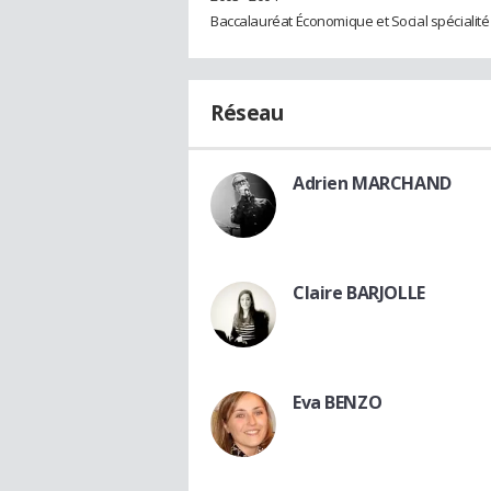
Baccalauréat Économique et Social spéciali
Réseau
Adrien MARCHAND
Claire BARJOLLE
Eva BENZO