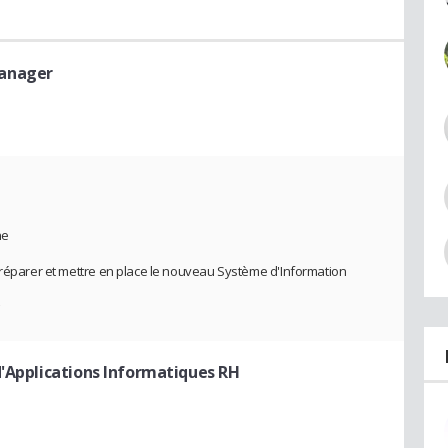
anager
ne
préparer et mettre en place le nouveau Système d'Information
d'Applications Informatiques RH