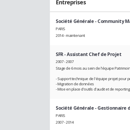
Entreprises
Société Générale
- Community M
PARIS
2014 - maintenant
SFR
- Assistant Chef de Projet
2007 - 2007
Stage de 6 mois au sein de l'équipe Patrimoi
- Support technique de l'équipe projet pour 
- Migration de données
- Mise en place d'outils d'audit et de reporting
Société Générale
- Gestionnaire 
PARIS
2007 - 2014