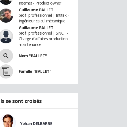
Internet - Product owner
Guillaume BALLET
profil professionnel | Intitek -
Ingénieur calcul mécanique
Guillaume BALLET
profil professionnel | SNCF -
Charge d'affaires production
maintenance
Nom "BALLET"
Famille "BALLET"
Ils se sont croisés
Yohan DELBARRE