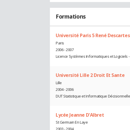
Formations
Université Paris 5 René Descartes
Paris
2006 - 2007
Licence Systèmes Informatiques et Logiciels -
Université Lille 2 Droit Et Sante
Lille
2004 - 2006
DUT Statistique et Informatique Décisionnell
Lycée Jeanne D'Albret
St Germain En Laye
2003 - 2004