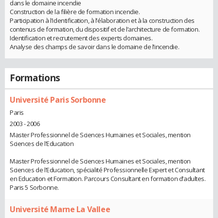
dans le domaine incendie
Construction de la filière de formation incendie.
Participation à l’identification, à l’élaboration et à la construction des
contenus de formation, du dispositif et de l’architecture de formation.
Identification et recrutement des experts domaines.
Analyse des champs de savoir dans le domaine de l’incendie.
Formations
Université Paris Sorbonne
Paris
2003 - 2006
Master Professionnel de Sciences Humaines et Sociales, mention
Sciences de l’Education
Master Professionnel de Sciences Humaines et Sociales, mention
Sciences de l’Education, spécialité Professionnelle Expert et Consultant
en Education et Formation. Parcours Consultant en formation d’adultes.
Paris 5 Sorbonne.
Université Marne La Vallee