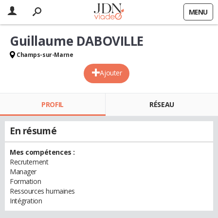
MENU
Guillaume DABOVILLE
Champs-sur-Marne
Ajouter
PROFIL
RÉSEAU
En résumé
Mes compétences :
Recrutement
Manager
Formation
Ressources humaines
Intégration