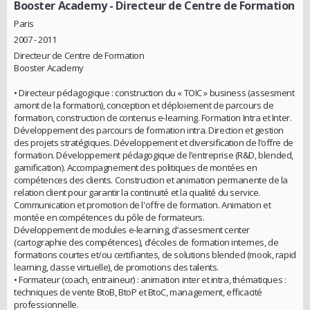
Booster Academy
- Directeur de Centre de Formation
Paris
2007 - 2011
Directeur de Centre de Formation
Booster Academy
• Directeur pédagogique : construction du « TOIC » business (assesment
amont de la formation), conception et déploiement de parcours de
formation, construction de contenus e-learning. Formation Intra et Inter.
Développement des parcours de formation intra. Direction et gestion
des projets stratégiques. Développement et diversification de l’offre de
formation. Développement pédagogique de l’entreprise (R&D, blended,
gamification). Accompagnement des politiques de montées en
compétences des clients. Construction et animation permanente de la
relation client pour garantir la continuité et la qualité du service.
Communication et promotion de l'offre de formation. Animation et
montée en compétences du pôle de formateurs.
Développement de modules e-learning, d’assesment center
(cartographie des compétences), d’écoles de formation internes, de
formations courtes et/ou certifiantes, de solutions blended (mook, rapid
learning, classe virtuelle), de promotions des talents.
• Formateur (coach, entraineur) : animation inter et intra, thématiques :
techniques de vente BtoB, BtoP et BtoC, management, efficacité
professionnelle.