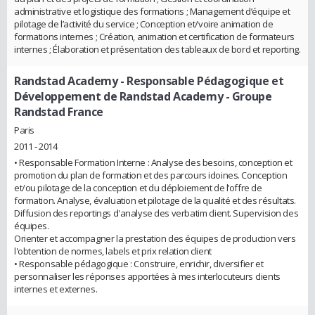
administrative et logistique des formations ; Management d’équipe et
pilotage de l’activité du service ; Conception et/voire animation de
formations internes ; Création, animation et certification de formateurs
internes ; Élaboration et présentation des tableaux de bord et reporting.
Randstad Academy
- Responsable Pédagogique et
Développement de Randstad Academy - Groupe
Randstad France
Paris
2011 - 2014
• Responsable Formation Interne : Analyse des besoins, conception et
promotion du plan de formation et des parcours idoines. Conception
et/ou pilotage de la conception et du déploiement de l’offre de
formation. Analyse, évaluation et pilotage de la qualité et des résultats.
Diffusion des reportings d'analyse des verbatim client. Supervision des
équipes.
Orienter et accompagner la prestation des équipes de production vers
l'obtention de normes, labels et prix relation client
• Responsable pédagogique : Construire, enrichir, diversifier et
personnaliser les réponses apportées à mes interlocuteurs clients
internes et externes.