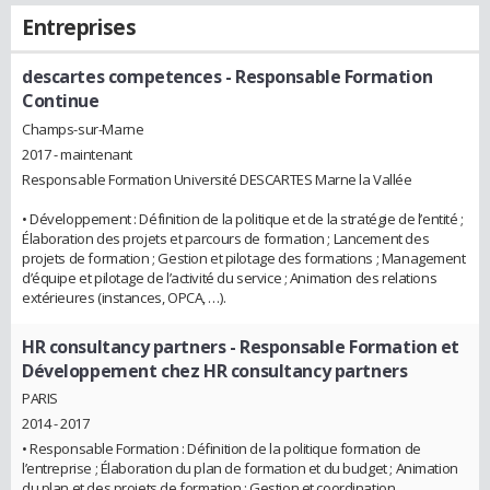
Entreprises
descartes competences
- Responsable Formation
Continue
Champs-sur-Marne
2017 - maintenant
Responsable Formation Université DESCARTES Marne la Vallée
• Développement : Définition de la politique et de la stratégie de l’entité ;
Élaboration des projets et parcours de formation ; Lancement des
projets de formation ; Gestion et pilotage des formations ; Management
d’équipe et pilotage de l’activité du service ; Animation des relations
extérieures (instances, OPCA, …).
HR consultancy partners
- Responsable Formation et
Développement chez HR consultancy partners
PARIS
2014 - 2017
• Responsable Formation : Définition de la politique formation de
l’entreprise ; Élaboration du plan de formation et du budget ; Animation
du plan et des projets de formation ; Gestion et coordination