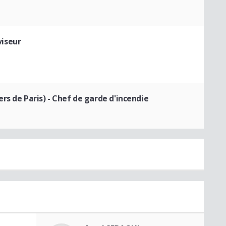
viseur
rs de Paris)
- Chef de garde d'incendie