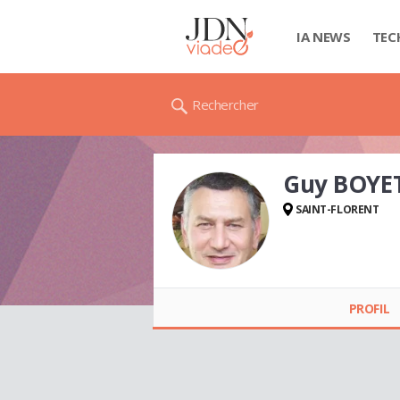
IA NEWS
TEC
Rechercher
Guy BOYE
SAINT-FLORENT
Guy BOYET
PROFIL