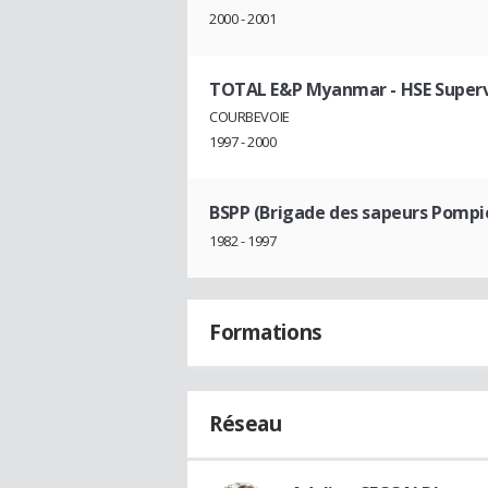
2000 - 2001
TOTAL E&P Myanmar
- HSE Super
COURBEVOIE
1997 - 2000
BSPP (Brigade des sapeurs Pompie
1982 - 1997
Formations
Réseau