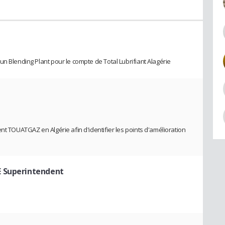
n Blending Plant pour le compte de Total Lubrifiant Alagérie
nt TOUATGAZ en Algérie afin d'identifier les points d'amélioration
E Superintendent