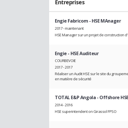
Entreprises
Engie Fabricom
- HSE MAnager
2017 - maintenant
HSE Manager sur un projet de construction d'u
Engie
- HSE Auditeur
COURBEVOIE
2017 - 2017
Réaliser un Audit HSE sur le site du groupeme
en matière de sécurité
TOTAL E&P Angola
- Offshore HS
2014 - 2016
HSE superintendent on Girassol FPSO