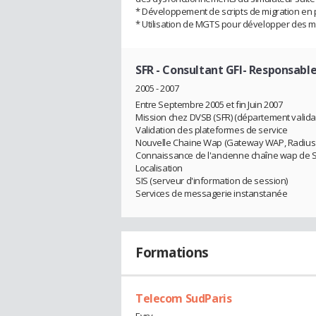
* Développement de scripts de migration en p
* Utilisation de MGTS pour développer des 
SFR
- Consultant GFI- Responsable
2005 - 2007
Entre Septembre 2005 et fin Juin 2007
Mission chez DVSB (SFR) (département valida
Validation des plateformes de service
Nouvelle Chaine Wap (Gateway WAP, Radius mu
Connaissance de l'ancienne chaîne wap de 
Localisation
SIS (serveur d'information de session)
Services de messagerie instanstanée
Formations
Telecom SudParis