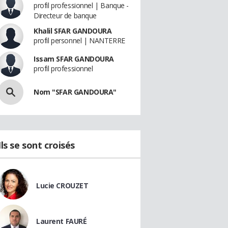
profil professionnel | Banque -
Directeur de banque
Khalil SFAR GANDOURA
profil personnel | NANTERRE
Issam SFAR GANDOURA
profil professionnel
Nom "SFAR GANDOURA"
Ils se sont croisés
Lucie CROUZET
Laurent FAURÉ