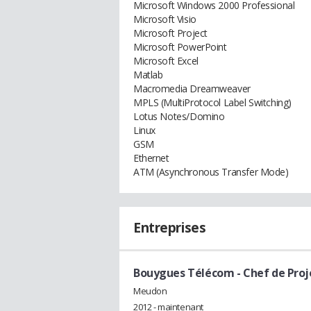
Microsoft Windows 2000 Professional
Microsoft Visio
Microsoft Project
Microsoft PowerPoint
Microsoft Excel
Matlab
Macromedia Dreamweaver
MPLS (MultiProtocol Label Switching)
Lotus Notes/Domino
Linux
GSM
Ethernet
ATM (Asynchronous Transfer Mode)
Entreprises
Bouygues Télécom
- Chef de Proj
Meudon
2012 - maintenant