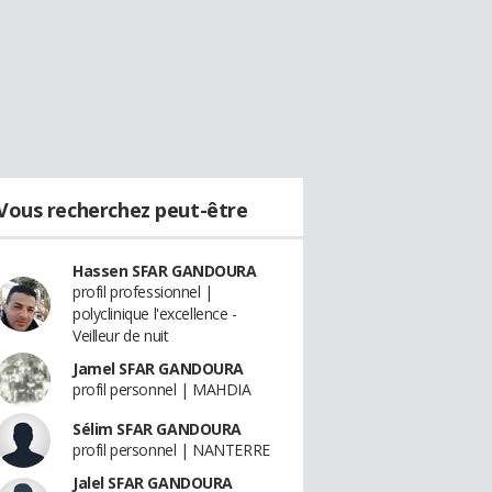
Vous recherchez peut-être
Hassen SFAR GANDOURA
profil professionnel |
polyclinique l'excellence -
Veilleur de nuit
Jamel SFAR GANDOURA
profil personnel | MAHDIA
Sélim SFAR GANDOURA
profil personnel | NANTERRE
Jalel SFAR GANDOURA