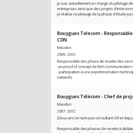
Je suis actuellement en charge du pilotage d
entreprises ainsi que des projets d'interconn
je réalise ce pilotage de la phase d'étude jus
Bouygues Telecom
- Responsable 
CDN
Meudon
2009 - 2012
Responsable des phase de recette des servi
-un proof of concept de Rich Communication 
- participation à une expérimentation techni
network)
Bouygues Télécom
- Chef de proj
Meudon
2007 - 2012
(Deux ans en tant que consultant GFI et depu
Responsable des phases de recette (validatio