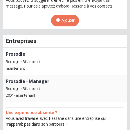
Vous pouvez lui suggérer d'en écrire plus en lui envoyant un
message. Pour cela ajoutez d'abord Hassane à vos contacts.
Ajouter
Entreprises
Prosodie
Boulogne-Billancourt
maintenant
Prosodie
- Manager
Boulogne-Billancourt
2001 - maintenant
Une expérience absente ?
Vous avez travaillé avec Hassane dans une entreprise qui
n'apparaît pas dans son parcours ?