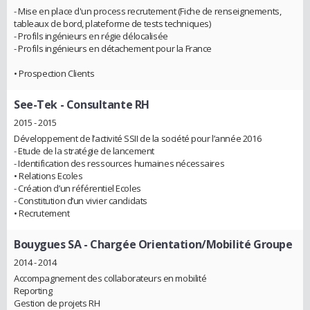
- Mise en place d'un process recrutement (Fiche de renseignements,
tableaux de bord, plateforme de tests techniques)
- Profils ingénieurs en régie délocalisée
- Profils ingénieurs en détachement pour la France
• Prospection Clients
See-Tek
- Consultante RH
2015 - 2015
Développement de l’activité SSII de la société pour l’année 2016
- Etude de la stratégie de lancement
- Identification des ressources humaines nécessaires
• Relations Ecoles
- Création d’un référentiel Ecoles
- Constitution d’un vivier candidats
• Recrutement
Bouygues SA
- Chargée Orientation/Mobilité Groupe
2014 - 2014
Accompagnement des collaborateurs en mobilité
Reporting
Gestion de projets RH