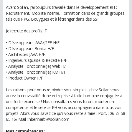
Avant Sollan, j’ai toujours travaillé dans le développement RH :
Recrutement, Mobilité interne, Formation dans de grands groupes
tels que PPG, Bouygues et à l’étranger dans des SSII
Je recrute des profils IT
• Développeurs JAVA/J2EE H/F
• Développeurs Bonita H/F
• Architectes JAVA H/F
• Ingénieurs Qualité & Recette H/F
• Analyste Fonctionnel(le) Web H/F
• Analyste Fonctionnel(le) KM H/F
• Product Owner H/F
Les raisons pour nous rejoindre sont simples : chez Sollan vous
aurez la convivialité d’une entreprise à taille humaine conjuguée à
une forte expertise ! Nos consultants vous feront monter en
compétence et le service RH vous accompagnera dans tous vos
projets. Alors vous savez ce qu’il vous reste à faire : Port. : 06 73 58
65 16/ Mail : hbenharbi@sollan.com
Mes compétences :