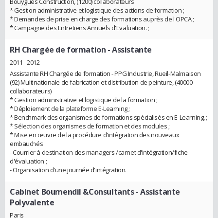
Bouygues Construction, (1200) collaborateurs
* Gestion administrative et logistique des actions de formation ;
* Demandes de prise en charge des formations auprès de l'OPCA ;
* Campagne des Entretiens Annuels d'Evaluation. ;
RH Chargée de formation
- Assistante
2011 - 2012
Assistante RH Chargée de formation - PPG Industrie, Rueil-Malmaison
(92) Multinationale de fabrication et distribution de peinture, (40000
collaborateurs)
* Gestion administrative et logistique de la formation ;
* Déploiement de la plateforme E-Learning ;
* Benchmark des organismes de formations spécialisés en E-Learning, ;
* Sélection des organismes de formation et des modules ;
* Mise en œuvre de la procédure d'intégration des nouveaux
embauchés
- Courrier à destination des managers /carnet d'intégration/fiche
d'évaluation ;
- Organisation d'une journée d'intégration.
Cabinet Boumendil &Consultants
- Assistante
Polyvalente
Paris