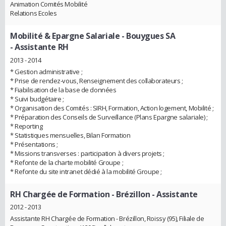
Animation Comités Mobilité
Relations Ecoles
Mobilité & Epargne Salariale - Bouygues SA
- Assistante RH
2013 - 2014
* Gestion administrative ;
* Prise de rendez-vous, Renseignement des collaborateurs ;
* Fiabilisation de la base de données
* Suivi budgétaire ;
* Organisation des Comités : SIRH, Formation, Action logement, Mobilité ;
* Préparation des Conseils de Surveillance (Plans Epargne salariale) ;
* Reporting
* Statistiques mensuelles, Bilan Formation
* Présentations ;
* Missions transverses : participation à divers projets ;
* Refonte de la charte mobilité Groupe ;
* Refonte du site intranet dédié à la mobilité Groupe ;
RH Chargée de Formation - Brézillon
- Assistante
2012 - 2013
Assistante RH Chargée de Formation - Brézillon, Roissy (95), Filiale de