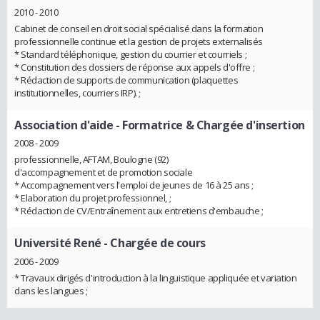
2010 - 2010
Cabinet de conseil en droit social spécialisé dans la formation
professionnelle continue et la gestion de projets externalisés
* Standard téléphonique, gestion du courrier et courriels ;
* Constitution des dossiers de réponse aux appels d'offre ;
* Rédaction de supports de communication (plaquettes
institutionnelles, courriers IRP). ;
Association d'aide
- Formatrice & Chargée d'insertion
2008 - 2009
professionnelle, AFTAM, Boulogne (92)
d'accompagnement et de promotion sociale
* Accompagnement vers l'emploi de jeunes de 16 à 25 ans ;
* Elaboration du projet professionnel, ;
* Rédaction de CV/Entraînement aux entretiens d'embauche ;
Université René
- Chargée de cours
2006 - 2009
* Travaux dirigés d'introduction à la linguistique appliquée et variation
dans les langues ;