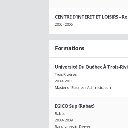
CENTRE D'INTERET ET LOISIRS
- Re
2005 - 2006
Formations
Université Du Québec À Trois-Riviè
Trois Rivières
2009 - 2011
Master of Business Administration
EGICO Sup (Rabat)
Rabat
2008 - 2009
Baccalaureate Degree