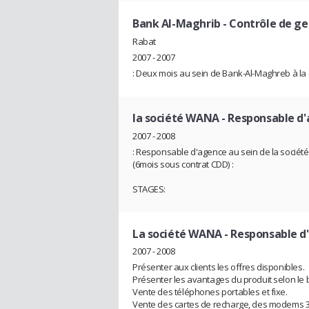
Bank Al-Maghrib
- Contrôle de ge
Rabat
2007 - 2007
: Deux mois au sein de Bank-Al-Maghreb à la d
la société WANA
- Responsable d
2007 - 2008
: Responsable d'agence au sein de la société 
(6mois sous contrat CDD) :
STAGES:
La société WANA
- Responsable d
2007 - 2008
Présenter aux clients les offres disponibles.
Présenter les avantages du produit selon le b
Vente des téléphones portables et fixe.
Vente des cartes de recharge, des modems 3