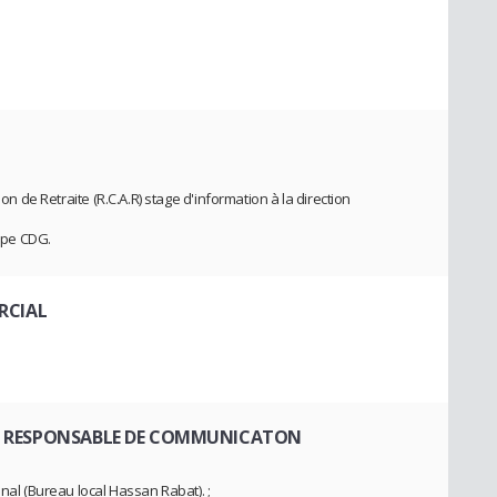
ion de Retraite (R.C.A.R) stage d'information à la direction
oupe CDG.
RCIAL
- RESPONSABLE DE COMMUNICATON
onal (Bureau local Hassan Rabat). ;