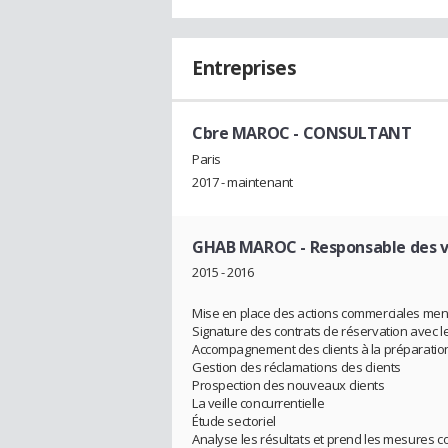
Entreprises
Cbre MAROC
- CONSULTANT
Paris
2017 - maintenant
GHAB MAROC
- Responsable des 
2015 - 2016
Mise en place des actions commerciales mené
Signature des contrats de réservation avec le
Accompagnement des clients à la préparation
Gestion des réclamations des clients
Prospection des nouveaux clients
La veille concurrentielle
Étude sectoriel
Analyse les résultats et prend les mesures c