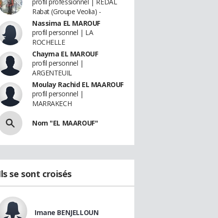
profil professionnel | REDAL
Rabat (Groupe Veolia) -
Nassima EL MAROUF
profil personnel | LA
ROCHELLE
Chayma EL MAROUF
profil personnel |
ARGENTEUIL
Moulay Rachid EL MAAROUF
profil personnel |
MARRAKECH
Nom "EL MAAROUF"
Ils se sont croisés
Imane BENJELLOUN