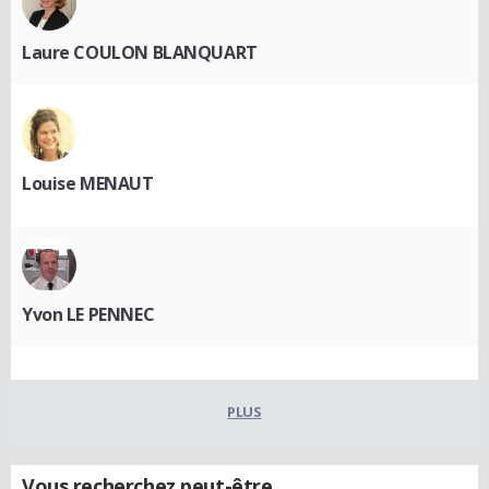
Laure COULON BLANQUART
Louise MENAUT
Yvon LE PENNEC
PLUS
Vous recherchez peut-être