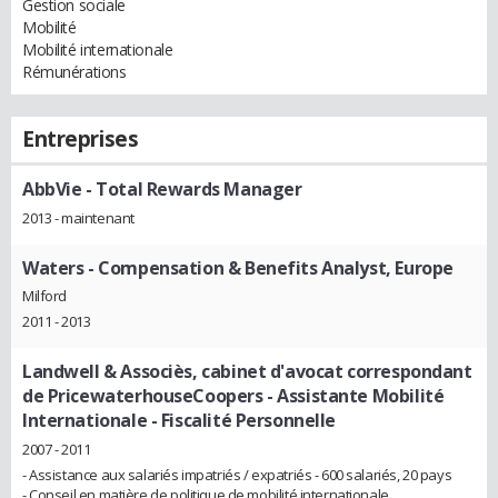
Gestion sociale
Mobilité
Mobilité internationale
Rémunérations
Entreprises
AbbVie
- Total Rewards Manager
2013 - maintenant
Waters
- Compensation & Benefits Analyst, Europe
Milford
2011 - 2013
Landwell & Associès, cabinet d'avocat correspondant
de PricewaterhouseCoopers
- Assistante Mobilité
Internationale - Fiscalité Personnelle
2007 - 2011
- Assistance aux salariés impatriés / expatriés - 600 salariés, 20 pays
- Conseil en matière de politique de mobilité internationale