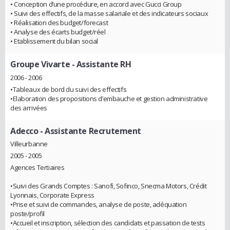
• Conception d’une procédure, en accord avec Gucci Group
• Suivi des effectifs, de la masse salariale et des indicateurs sociaux
• Réalisation des budget/forecast
• Analyse des écarts budget/réel
• Etablissement du bilan social
Groupe Vivarte
- Assistante RH
2006 - 2006
•Tableaux de bord du suivi des effectifs
•Elaboration des propositions d’embauche et gestion administrative
des arrivées
Adecco
- Assistante Recrutement
Villeurbanne
2005 - 2005
Agences Tertiaires
•Suivi des Grands Comptes : Sanofi, Sofinco, Snecma Motors, Crédit
Lyonnais, Corporate Express
•Prise et suivi de commandes, analyse de poste, adéquation
poste/profil
•Accueil et inscription, sélection des candidats et passation de tests