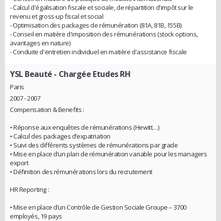
- Calcul d'égalisation fiscale et sociale, de répartition d'impôt sur le
revenu et gross-up fiscal et social
- Optimisation des packages de rémunération (81A, 81B, 155B)
- Conseil en matière d'imposition des rémunérations (stock options,
avantages en nature)
- Conduite d'entretien individuel en matière d'assistance fiscale
YSL Beauté
- Chargée Etudes RH
Paris
2007 - 2007
Compensation & Benefits :
• Réponse aux enquêtes de rémunérations (Hewitt…)
• Calcul des packages d’expatriation
• Suivi des différents systèmes de rémunérations par grade
• Mise en place d’un plan de rémunération variable pour les managers
export
• Définition des rémunérations lors du recrutement
HR Reporting :
• Mise en place d’un Contrôle de Gestion Sociale Groupe – 3700
employés, 19 pays