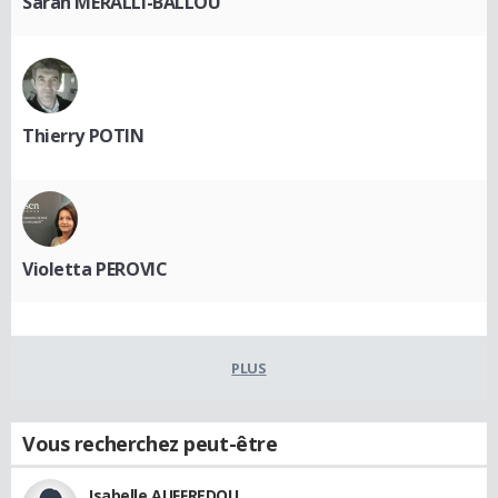
Sarah MERALLI-BALLOU
Thierry POTIN
Violetta PEROVIC
PLUS
Vous recherchez peut-être
Isabelle AUFFREDOU