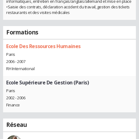
informatiques, entretien en français/anglais/allemand et mise en place
•Saisie des contrats, déclaration accident du travail, gestion des tickets
restaurants et des visites médicales
Formations
Ecole Des Ressources Humaines
Paris
2006 - 2007
RH International
Ecole Supérieure De Gestion (Paris)
Paris
2002 - 2006
Finance
Réseau