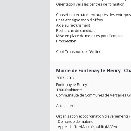
Orientation vers les centres de formation
Conseil en recrutement auprès des entrepri
Prise et négociation d'offres
Aide au recrutement
Recherche de candidat
Mise en place de mesures pour l'emploi
Prospection
Copil Transport des Yvelines
Mairie de Fontenay-le-Fleury
- Ch
2007 - 2007
Fontenay-le-Fleury
13000 habitants
Communauté de Communes de Versailles Gr
Animation :
Organisation et coordination d'événements (Ca
- Demande de matériel
- Appel d'offre/Marché public (MAPA)