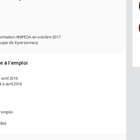
 Formation ANIPEDA en octobre 2017
uipe de 4 personnes)
e à l'emploi
avril 2016
 avril 2016
'emploi
die)