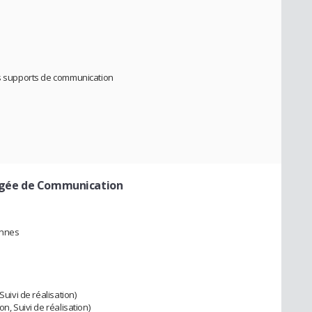
es supports de communication
rgée de Communication
onnes
Suivi de réalisation)
n, Suivi de réalisation)