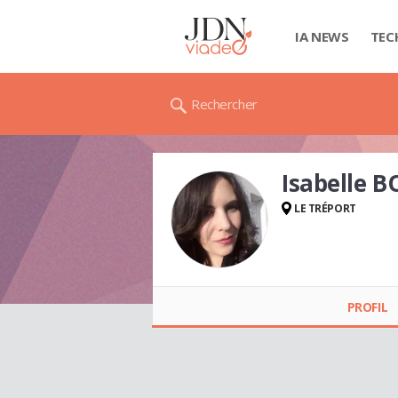
IA NEWS
TEC
Rechercher
Isabelle 
LE TRÉPORT
PROFIL
Isabelle BOUTROY