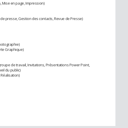
n, Mise en page, Impression)
de presse, Gestion des contacts, Revue de Presse)
Photographie)
arte Graphique)
roupe de travail, Invitations, Présentations Power Point,
il du public)
 Réalisation)