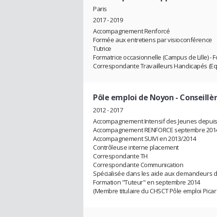
Paris
2017 - 2019
Accompagnement Renforcé
Formée aux entretiens par visioconférence
Tutrice
Formatrice occasionnelle (Campus de Lille) -
Correspondante Travailleurs Handicapés (Eq
Pôle emploi de Noyon
- Conseillèr
2012 - 2017
Accompagnement Intensif des Jeunes depuis 
Accompagnement RENFORCE septembre 2014 à
Accompagnement SUIVI en 2013/2014
Contrôleuse interne placement
Correspondante TH
Correspondante Communication
Spécialisée dans les aide aux demandeurs d
Formation "Tuteur" en septembre 2014
(Membre titulaire du CHSCT Pôle emploi Picar