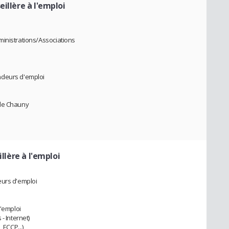
eillère à l'emploi
ministrations/Associations
ndeurs d'emploi
 de Chauny
llère à l'emploi
eurs d'emploi
d'emploi
- Internet)
 ECCP...)