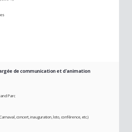
ses
argée de communication et d'animation
and Parc
rnaval, concert, inauguration, loto, conférence, etc.)