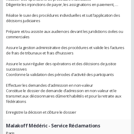
Diligente les injonctions de payer, les assignations en paiement, …
Réalise le suivi des procédures individuelles et suit l’application des
décisions judiciaires
Prépare et/ou assiste aux audiences devant les juridictions civiles ou
commerciales
Assure la gestion administrative des procédures et valide les factures
de frais de tribunaux et frais d’huissiers
Assure le suivi régulier des opérations et des décisions de justice
successives
Coordonne la validation des périodes d’activité des participants
Effectuer les demandes d’admission en non-valeur
Constitue le dossier de demande d’admission en non-valeur et le
transmet aux décisionnaires dûment habilités et pour la retraite aux
fédérations
Enregistre la décision et clôture le dossier
Malakoff Médéric
- Service Réclamations
Paris