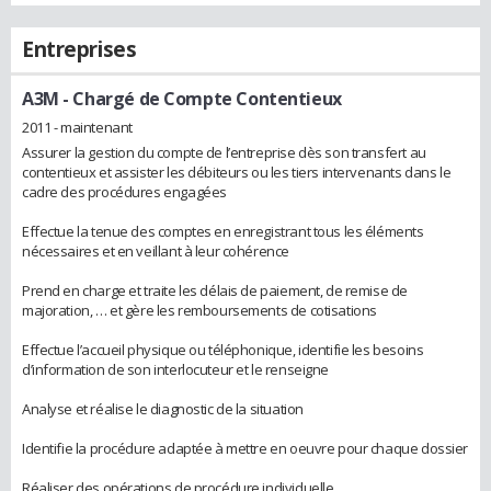
Entreprises
A3M
- Chargé de Compte Contentieux
2011 - maintenant
Assurer la gestion du compte de l’entreprise dès son transfert au
contentieux et assister les débiteurs ou les tiers intervenants dans le
cadre des procédures engagées
Effectue la tenue des comptes en enregistrant tous les éléments
nécessaires et en veillant à leur cohérence
Prend en charge et traite les délais de paiement, de remise de
majoration, … et gère les remboursements de cotisations
Effectue l’accueil physique ou téléphonique, identifie les besoins
d’information de son interlocuteur et le renseigne
Analyse et réalise le diagnostic de la situation
Identifie la procédure adaptée à mettre en oeuvre pour chaque dossier
Réaliser des opérations de procédure individuelle