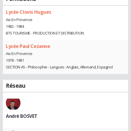
Lycée Clovis Hugues
Aix En Provence
1982 - 1984
BTS TOURISME - PRODUCTION ET DISTRIBUTION
Lycée Paul Cezanne
Aix En Provence
1978 - 1981
SECTION A5 - Philosophie - Langues : Anglais, Allemand, Espagnol
Réseau
André BOSVET