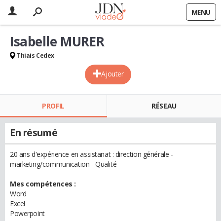
MENU
Isabelle MURER
Thiais Cedex
Ajouter
PROFIL
RÉSEAU
En résumé
20 ans d'expérience en assistanat : direction générale -
marketing/communication - Qualité
Mes compétences :
Word
Excel
Powerpoint