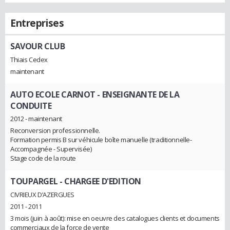
Entreprises
SAVOUR CLUB
Thiais Cedex
maintenant
AUTO ECOLE CARNOT
- ENSEIGNANTE DE LA
CONDUITE
2012 - maintenant
Reconversion professionnelle.
Formation permis B sur véhicule boîte manuelle (traditionnelle-
Accompagnée - Supervisée)
Stage code de la route
TOUPARGEL
- CHARGEE D'EDITION
CIVRIEUX D’AZERGUES
2011 - 2011
3 mois (juin à août): mise en oeuvre des catalogues clients et documents
commerciaux de la force de vente