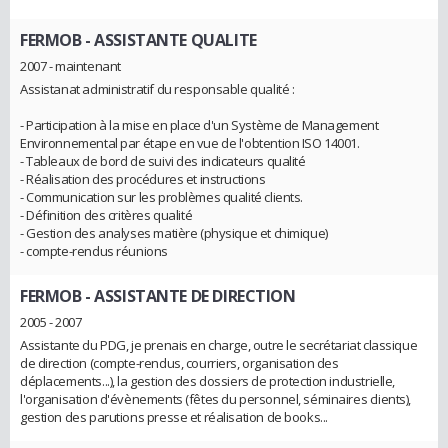
FERMOB
- ASSISTANTE QUALITE
2007 - maintenant
Assistanat administratif du responsable qualité :
- Participation à la mise en place d'un Système de Management
Environnemental par étape en vue de l'obtention ISO 14001.
- Tableaux de bord de suivi des indicateurs qualité
- Réalisation des procédures et instructions
- Communication sur les problèmes qualité clients.
- Définition des critères qualité
- Gestion des analyses matière (physique et chimique)
- compte-rendus réunions
FERMOB
- ASSISTANTE DE DIRECTION
2005 - 2007
Assistante du PDG, je prenais en charge, outre le secrétariat classique
de direction (compte-rendus, courriers, organisation des
déplacements...), la gestion des dossiers de protection industrielle,
l'organisation d'évènements (fêtes du personnel, séminaires clients),
gestion des parutions presse et réalisation de books...