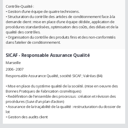
Contrôle-Qualité :
• Gestion d’une équipe de quatre techniciens.
• Structuration du contrôle des articles de conditionnement face à la
demande client : mise en place d’une équipe dédiée, application de
procédures standardisées, optimisation des coûts, des délais et de la
qualité des contrôles.
• Organisation du contrôle des produits finis et des non-conformités
dans l’atelier de conditionnement.
SICAF
- Responsable Assurance Qualité
Marseille
2006 - 2007
Responsable Assurance Qualité, société SICAF ; Valréas (84)
• Mise en place du système qualité de la société. (mise en oeuvre des
Bonnes Pratiques de Fabrication cosmétiques)
• Redéfinition de l’ensemble des processus : création et révision des
procédures (Suivi d’un plan d’action)
• Assurance de la traçabilité de la qualité : restructuration du dossier de
lot
• Gestion des audits client