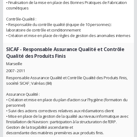
• Finalisation de la mise en place des Bonnes Pratiques de Fabrication
cosmétiques
Contrôle-Qualité :
• Responsable du contrôle qualité (équipe de 10 personnes) :
laboratoire de contrôle et conditionnement
• Création et mise en place de règles de gestion des anomalies internes
SICAF
- Responsable Assurance Qualité et Contrôle
Qualité des Produits Finis
Marseille
2007 - 2011
Responsable Assurance Qualité et Contrôle Qualité des Produits Finis,
société SICAF ; Valréas (84)
Assurance Qualité :
• Création et mise en place du plan d’action sur l’hygiène (formation du
personnel)
• Suivi des actions correctives relatives aux réclamations client
• Mise en place de la gestion de la qualité au niveau informatique avec
l’installation de Navision : participation à la structuration de l’ERP.
Gestion de la traçabilité ascendante et
descendante des matières premières aux produits finis.