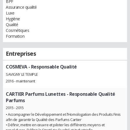
BPF
Assurance qualité
Luxe
Hygiène
Qualité
Cosmétiques
Formation
Entreprises
COSMEVA
- Responsable Qualité
SAVIGNY LE TEMPLE
2016 - maintenant
CARTIER Parfums Lunettes
- Responsable Qualité
Parfums
2015 - 2015
• Accompagner le Développement et l’Homologation des Produits Finis
afin de garantir la Qualité des Parfums Cartier
• Définir, mettre en œuvre et piloter les différents moyens et