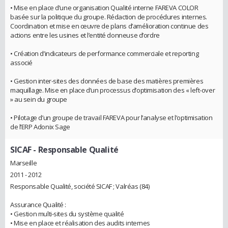
• Mise en place d’une organisation Qualité interne FAREVA COLOR
basée sur la politique du groupe. Rédaction de procédures internes.
Coordination et mise en œuvre de plans d’amélioration continue des
actions entre les usines et l’entité donneuse d’ordre
• Création d’indicateurs de performance commerciale et reporting
associé
• Gestion inter-sites des données de base des matières premières
maquillage. Mise en place d’un processus d’optimisation des « left-over
» au sein du groupe
• Pilotage d’un groupe de travail FAREVA pour l’analyse et l’optimisation
de l’ERP Adonix Sage
SICAF
- Responsable Qualité
Marseille
2011 - 2012
Responsable Qualité, société SICAF ; Valréas (84)
Assurance Qualité :
• Gestion multi-sites du système qualité
• Mise en place et réalisation des audits internes