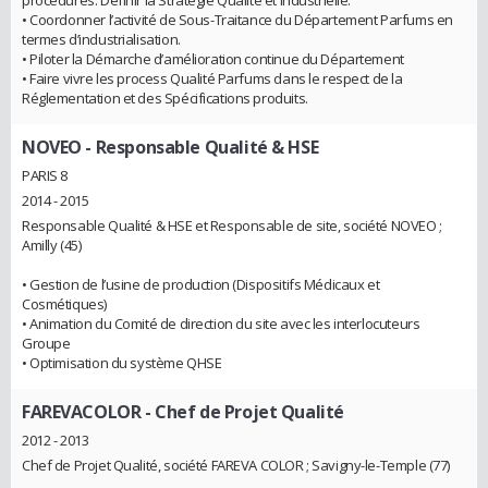
procédures. Définir la Stratégie Qualité et Industrielle.
• Coordonner l’activité de Sous-Traitance du Département Parfums en
termes d’industrialisation.
• Piloter la Démarche d’amélioration continue du Département
• Faire vivre les process Qualité Parfums dans le respect de la
Réglementation et des Spécifications produits.
NOVEO
- Responsable Qualité & HSE
PARIS 8
2014 - 2015
Responsable Qualité & HSE et Responsable de site, société NOVEO ;
Amilly (45)
• Gestion de l’usine de production (Dispositifs Médicaux et
Cosmétiques)
• Animation du Comité de direction du site avec les interlocuteurs
Groupe
• Optimisation du système QHSE
FAREVACOLOR
- Chef de Projet Qualité
2012 - 2013
Chef de Projet Qualité, société FAREVA COLOR ; Savigny-le-Temple (77)