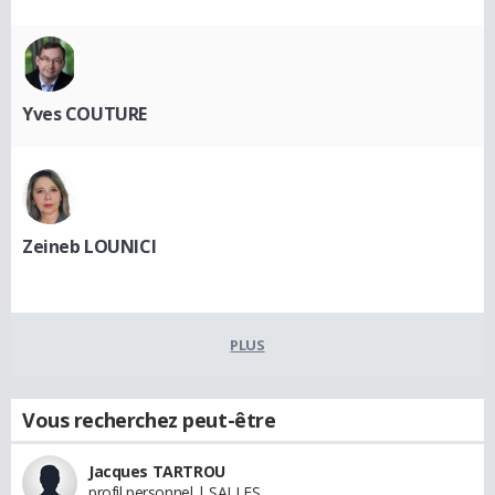
Yves COUTURE
Zeineb LOUNICI
PLUS
Vous recherchez peut-être
Jacques TARTROU
profil personnel | SALLES