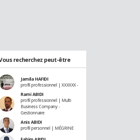
Vous recherchez peut-être
Jamila HAFIDI
profil professionnel | XXXXXX -
Rami ABIDI
profil professionnel | Multi
Business Company -
Gestionnaire
Anis ABIDI
profil personnel | MÉGRINE
Fahim ABIDI