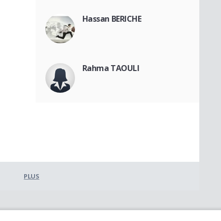
Hassan BERICHE
Rahma TAOULI
PLUS