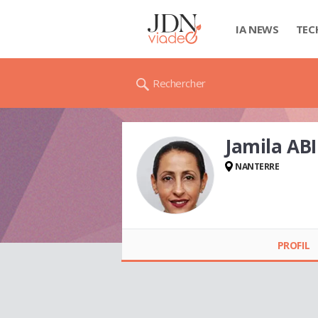
IA NEWS
TEC
Rechercher
Jamila ABI
NANTERRE
Jamila ABIDI
PROFIL