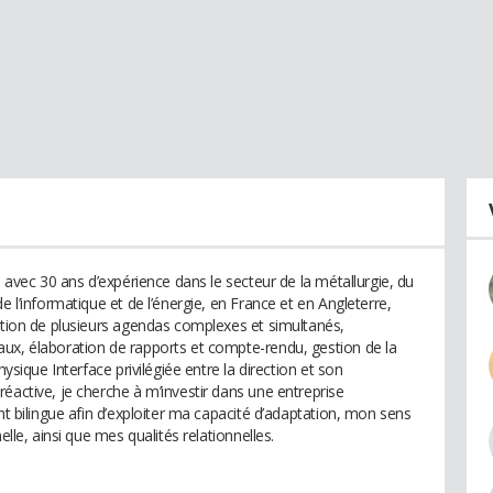
n avec 30 ans d’expérience dans le secteur de la métallurgie, du
e l’informatique et de l’énergie, en France et en Angleterre,
estion de plusieurs agendas complexes et simultanés,
ux, élaboration de rapports et compte-rendu, gestion de la
hysique Interface privilégiée entre la direction et son
éactive, je cherche à m’investir dans une entreprise
nt bilingue afin d’exploiter ma capacité d’adaptation, mon sens
elle, ainsi que mes qualités relationnelles.