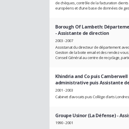
de chèques, contrôle de la facturation client
européens et d’une base de données de ges
Borough Of Lambeth: Départemen
- Assistante de direction
2003 - 2007
Assistanat du directeur de département ave
Gestion de la boite email et des rendez-vous
Conseil Général au centre de recyclage, partic
Khindria and Co puis Camberwell 
administrative puis Assistante de
2001 - 2003
Cabinet d’avocats puis Collège d’arts Londres
Groupe Usinor (La Défense)
- Assi
1990 - 2001