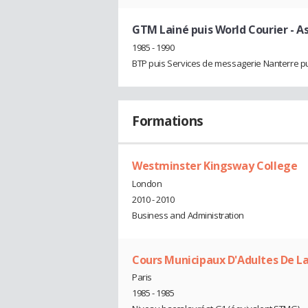
GTM Lainé puis World Courier
- A
1985 - 1990
BTP puis Services de messagerie Nanterre pu
Formations
Westminster Kingsway College
London
2010 - 2010
Business and Administration
Cours Municipaux D'Adultes De L
Paris
1985 - 1985