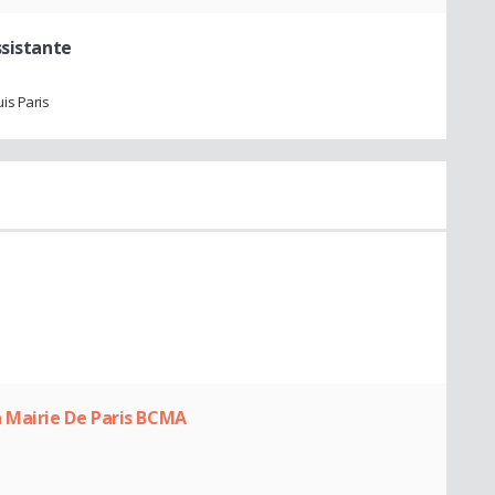
ssistante
is Paris
a Mairie De Paris BCMA