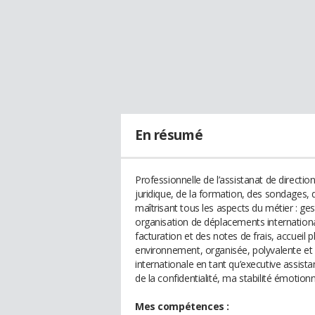
En résumé
Professionnelle de l’assistanat de directio
juridique, de la formation, des sondages, d
maîtrisant tous les aspects du métier : g
organisation de déplacements internationa
facturation et des notes de frais, accueil p
environnement, organisée, polyvalente et r
internationale en tant qu’executive assista
de la confidentialité, ma stabilité émotionn
Mes compétences :