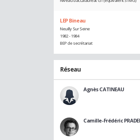
Niveau baccalauréat G1 (équivalent STMG)
LEP Bineau
Neuilly Sur Seine
1982 - 1984
BEP de secrétariat
Réseau
Agnès CATINEAU
Camille-Frédéric PRADE