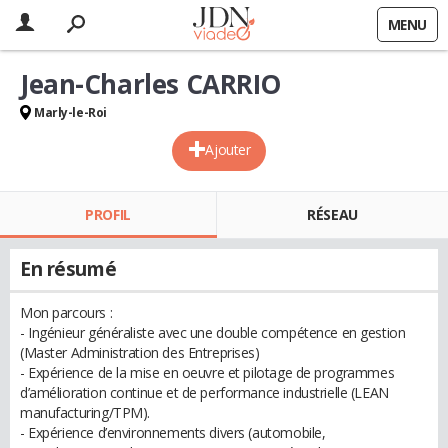
MENU
Jean-Charles CARRIO
Marly-le-Roi
Ajouter
PROFIL
RÉSEAU
En résumé
Mon parcours :
- Ingénieur généraliste avec une double compétence en gestion
(Master Administration des Entreprises)
- Expérience de la mise en oeuvre et pilotage de programmes
d’amélioration continue et de performance industrielle (LEAN
manufacturing/TPM).
- Expérience d’environnements divers (automobile,