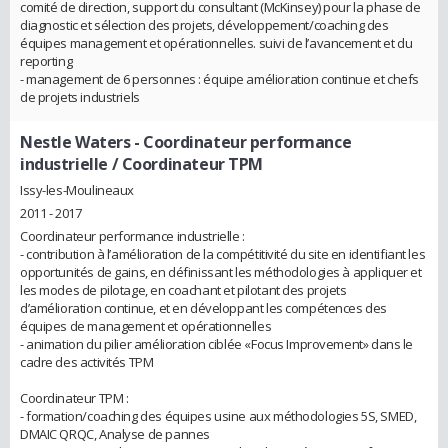
comité de direction, support du consultant (McKinsey) pour la phase de
diagnostic et sélection des projets, développement/coaching des
équipes management et opérationnelles. suivi de l’avancement et du
reporting
- management de 6 personnes : équipe amélioration continue et chefs
de projets industriels
Nestle Waters
- Coordinateur performance
industrielle / Coordinateur TPM
Issy-les-Moulineaux
2011 - 2017
Coordinateur performance industrielle :
- contribution à l’amélioration de la compétitivité du site en identifiant les
opportunités de gains, en définissant les méthodologies à appliquer et
les modes de pilotage, en coachant et pilotant des projets
d’amélioration continue, et en développant les compétences des
équipes de management et opérationnelles
- animation du pilier amélioration ciblée «Focus Improvement» dans le
cadre des activités TPM
Coordinateur TPM :
- formation/coaching des équipes usine aux méthodologies 5S, SMED,
DMAIC QRQC, Analyse de pannes