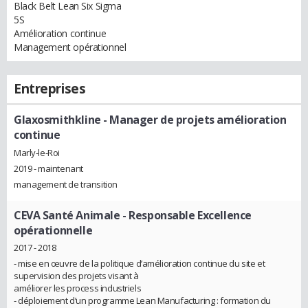
Black Belt Lean Six Sigma
5S
Amélioration continue
Management opérationnel
Entreprises
Glaxosmithkline
- Manager de projets amélioration
continue
Marly-le-Roi
2019 - maintenant
management de transition
CEVA Santé Animale
- Responsable Excellence
opérationnelle
2017 - 2018
- mise en œuvre de la politique d’amélioration continue du site et
supervision des projets visant à
améliorer les process industriels
- déploiement d’un programme Lean Manufacturing : formation du