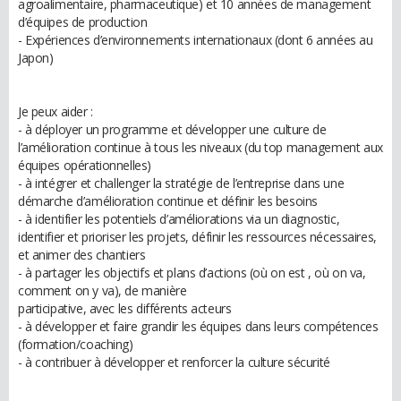
agroalimentaire, pharmaceutique) et 10 années de management
d’équipes de production
- Expériences d’environnements internationaux (dont 6 années au
Japon)
Je peux aider :
- à déployer un programme et développer une culture de
l’amélioration continue à tous les niveaux (du top management aux
équipes opérationnelles)
- à intégrer et challenger la stratégie de l’entreprise dans une
démarche d’amélioration continue et définir les besoins
- à identifier les potentiels d’améliorations via un diagnostic,
identifier et prioriser les projets, définir les ressources nécessaires,
et animer des chantiers
- à partager les objectifs et plans d’actions (où on est , où on va,
comment on y va), de manière
participative, avec les différents acteurs
- à développer et faire grandir les équipes dans leurs compétences
(formation/coaching)
- à contribuer à développer et renforcer la culture sécurité