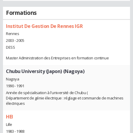
Formations
Institut De Gestion De Rennes IGR
Rennes
2003 - 2005
DESS
Master Administration des Entreprises en formation continue
Chubu University (Japon) (Nagoya)
Nagoya
1990 - 1991
Année de spécialisation à l'université de Chubu (
Département de génie électrique : réglage et commande de machines
électriques
HEI
Lille
1983 - 1988