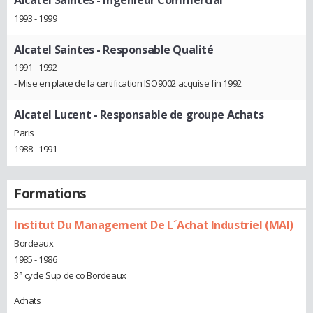
1993 - 1999
Alcatel Saintes
- Responsable Qualité
1991 - 1992
- Mise en place de la certification ISO9002 acquise fin 1992
Alcatel Lucent
- Responsable de groupe Achats
Paris
1988 - 1991
Formations
Institut Du Management De L´Achat Industriel (MAI)
Bordeaux
1985 - 1986
3° cycle Sup de co Bordeaux
Achats