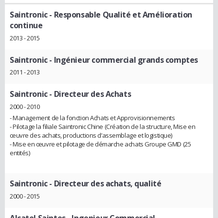
Saintronic
- Responsable Qualité et Amélioration
continue
2013 - 2015
Saintronic
- Ingénieur commercial grands comptes
2011 - 2013
Saintronic
- Directeur des Achats
2000 - 2010
- Management de la fonction Achats et Approvisionnements
- Pilotage la filiale Saintronic Chine (Création de la structure, Mise en
œuvre des achats, productions d’assemblage et logistique)
- Mise en œuvre et pilotage de démarche achats Groupe GMD (25
entités)
Saintronic
- Directeur des achats, qualité
2000 - 2015
Alcatel Saintes
- Ingenieur Commercial