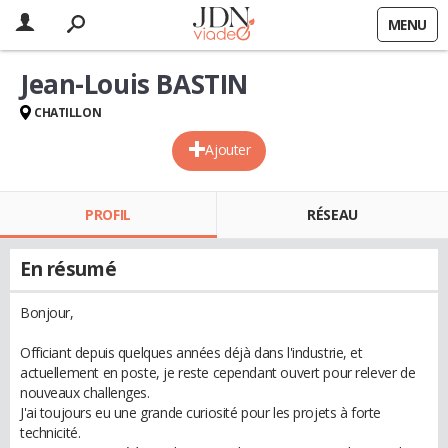
MENU
Jean-Louis BASTIN
CHATILLON
Ajouter
PROFIL
RÉSEAU
En résumé
Bonjour,
Officiant depuis quelques années déjà dans l'industrie, et
actuellement en poste, je reste cependant ouvert pour relever de
nouveaux challenges.
J'ai toujours eu une grande curiosité pour les projets à forte
technicité.