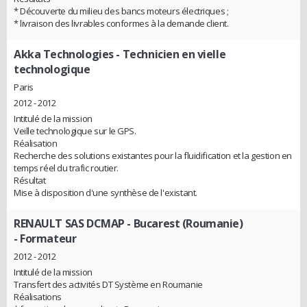
* Découverte du milieu des bancs moteurs électriques ;
* livraison des livrables conformes à la demande client.
Akka Technologies
- Technicien en vielle
technologique
Paris
2012 - 2012
Intitulé de la mission
Veille technologique sur le GPS.
Réalisation
Recherche des solutions existantes pour la fluidification et la gestion en
temps réel du trafic routier.
Résultat
Mise à disposition d'une synthèse de l'existant.
RENAULT SAS DCMAP - Bucarest (Roumanie)
- Formateur
2012 - 2012
Intitulé de la mission
Transfert des activités DT Système en Roumanie
Réalisations