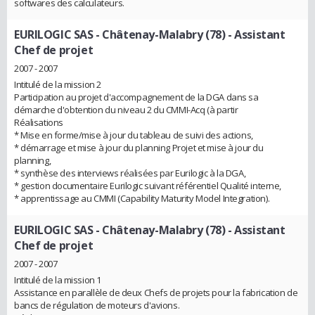
softwares des calculateurs.
EURILOGIC SAS - Châtenay-Malabry (78)
- Assistant
Chef de projet
2007 - 2007
Intitulé de la mission 2
Participation au projet d'accompagnement de la DGA dans sa
démarche d'obtention du niveau 2 du CMMI-Acq (à partir
Réalisations
* Mise en forme/mise à jour du tableau de suivi des actions,
* démarrage et mise à jour du planning Projet et mise à jour du
planning,
* synthèse des interviews réalisées par Eurilogic à la DGA,
* gestion documentaire Eurilogic suivant référentiel Qualité interne,
* apprentissage au CMMI (Capability Maturity Model Integration).
EURILOGIC SAS - Châtenay-Malabry (78)
- Assistant
Chef de projet
2007 - 2007
Intitulé de la mission 1
Assistance en parallèle de deux Chefs de projets pour la fabrication de
bancs de régulation de moteurs d'avions.