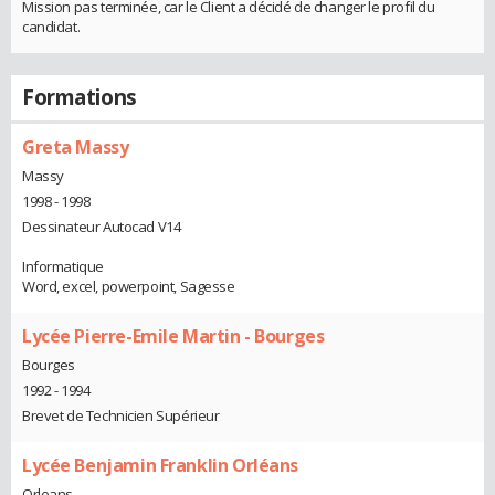
Mission pas terminée, car le Client a décidé de changer le profil du
candidat.
Formations
Greta Massy
Massy
1998 - 1998
Dessinateur Autocad V14
Informatique
Word, excel, powerpoint, Sagesse
Lycée Pierre-Emile Martin - Bourges
Bourges
1992 - 1994
Brevet de Technicien Supérieur
Lycée Benjamin Franklin Orléans
Orleans