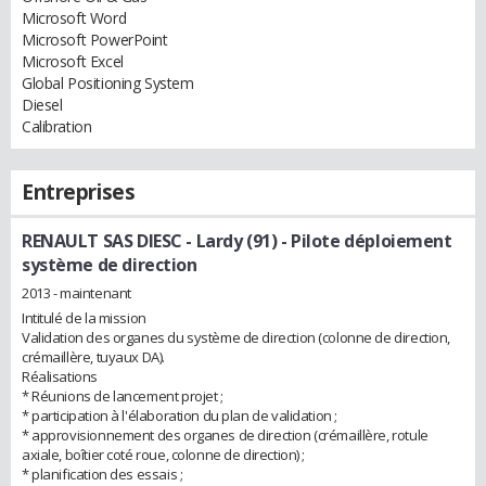
Microsoft Word
Microsoft PowerPoint
Microsoft Excel
Global Positioning System
Diesel
Calibration
Entreprises
RENAULT SAS DIESC - Lardy (91)
- Pilote déploiement
système de direction
2013 - maintenant
Intitulé de la mission
Validation des organes du système de direction (colonne de direction,
crémaillère, tuyaux DA).
Réalisations
* Réunions de lancement projet ;
* participation à l'élaboration du plan de validation ;
* approvisionnement des organes de direction (crémaillère, rotule
axiale, boîtier coté roue, colonne de direction) ;
* planification des essais ;