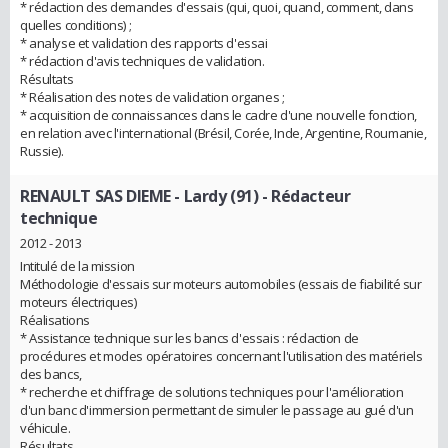
* rédaction des demandes d'essais (qui, quoi, quand, comment, dans
quelles conditions) ;
* analyse et validation des rapports d'essai
* rédaction d'avis techniques de validation.
Résultats
* Réalisation des notes de validation organes ;
* acquisition de connaissances dans le cadre d'une nouvelle fonction,
en relation avec l'international (Brésil, Corée, Inde, Argentine, Roumanie,
Russie).
RENAULT SAS DIEME - Lardy (91)
- Rédacteur
technique
2012 - 2013
Intitulé de la mission
Méthodologie d'essais sur moteurs automobiles (essais de fiabilité sur
moteurs électriques)
Réalisations
* Assistance technique sur les bancs d'essais : rédaction de
procédures et modes opératoires concernant l'utilisation des matériels
des bancs,
* recherche et chiffrage de solutions techniques pour l'amélioration
d'un banc d'immersion permettant de simuler le passage au gué d'un
véhicule.
Résultats