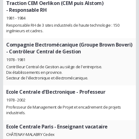
Traction CEM Oerlikon (CEM puis Alstom)
- Responsable RH
1981 - 1984
Responsable RH de 3 sites industriels de haute technologie : 150
ingénieurs et cadres.
Compagnie Electromécanique (Groupe Brown Boveri)
- Contrôleur Central de Gestion
1978 - 1981
Contrôleur Central de Gestion au siège de l'entreprise.
Dix établissements en province.
Secteur de l'électronique et électromécanique.
Ecole Centrale d'Electronique
- Professeur
1978 - 2002
Professeur de Management de Projet et encadrement de projets
industriels.
Ecole Centrale Paris
- Enseignant vacataire
CHÂTENAY-MALABRY Cedex