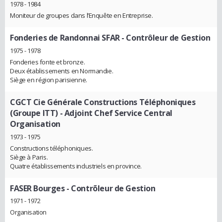
1978 - 1984
Moniteur de groupes dans l’Enquête en Entreprise.
Fonderies de Randonnai SFAR
- Contrôleur de Gestion
1975 - 1978
Fonderies fonte et bronze.
Deux établissements en Normandie.
Siège en région parisienne.
CGCT Cie Générale Constructions Téléphoniques
(Groupe ITT)
- Adjoint Chef Service Central
Organisation
1973 - 1975
Constructions téléphoniques.
Siège à Paris.
Quatre établissements industriels en province.
FASER Bourges
- Contrõleur de Gestion
1971 - 1972
Organisation