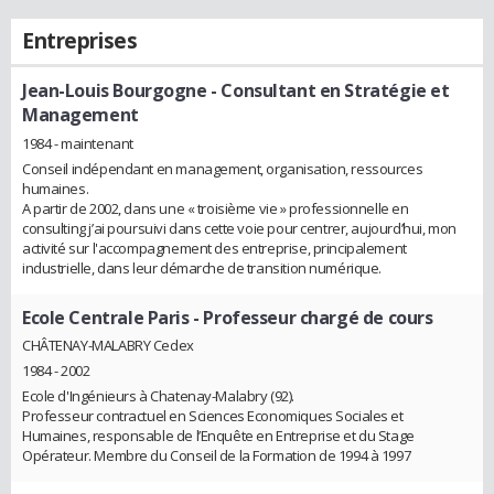
Entreprises
Jean-Louis Bourgogne
- Consultant en Stratégie et
Management
1984 - maintenant
Conseil indépendant en management, organisation, ressources
humaines.
A partir de 2002, dans une « troisième vie » professionnelle en
consulting j’ai poursuivi dans cette voie pour centrer, aujourd’hui, mon
activité sur l'accompagnement des entreprise, principalement
industrielle, dans leur démarche de transition numérique.
Ecole Centrale Paris
- Professeur chargé de cours
CHÂTENAY-MALABRY Cedex
1984 - 2002
Ecole d'Ingénieurs à Chatenay-Malabry (92).
Professeur contractuel en Sciences Economiques Sociales et
Humaines, responsable de l’Enquête en Entreprise et du Stage
Opérateur. Membre du Conseil de la Formation de 1994 à 1997