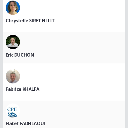
Chrystelle SIRET FILLIT
Eric DUCHON
Fabrice KHALFA
Hatef FADHLAOUI