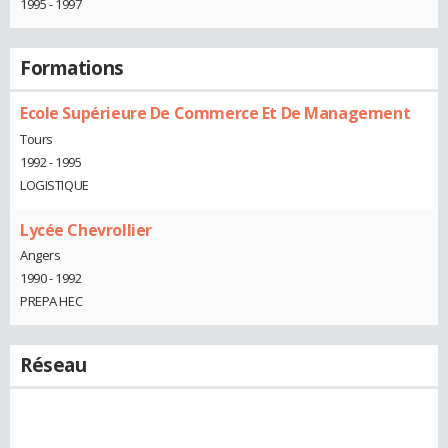
1995 - 1997
Formations
Ecole Supérieure De Commerce Et De Management
Tours
1992 - 1995
LOGISTIQUE
Lycée Chevrollier
Angers
1990 - 1992
PREPA HEC
Réseau