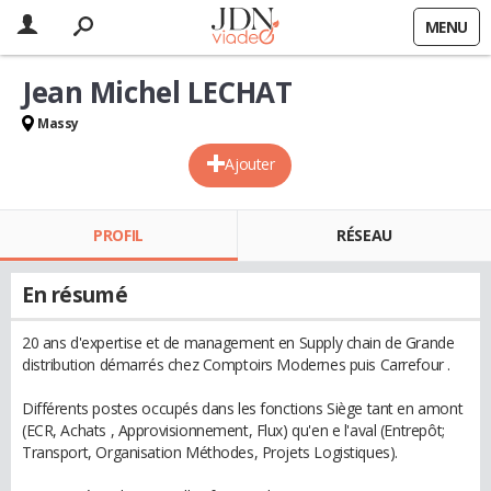
MENU
Jean Michel LECHAT
Massy
Ajouter
PROFIL
RÉSEAU
En résumé
20 ans d'expertise et de management en Supply chain de Grande
distribution démarrés chez Comptoirs Modernes puis Carrefour .
Différents postes occupés dans les fonctions Siège tant en amont
(ECR, Achats , Approvisionnement, Flux) qu'en e l'aval (Entrepôt;
Transport, Organisation Méthodes, Projets Logistiques).