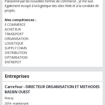
Passionné par les nouvelles formes de commerce , je me suis
également essayé à la logistique des sites Web et à la conduite de
projets.
Mes compétences :
E COMMERCE
ACHETEUR
TRANSPORT
ORGANISATION
LOGISTIQUE
SUPPLY CHAIN
DISTRIBUTION
OPTIMISATION
ENTREPOT
Entreprises
Carrefour
- DIRECTEUR ORGANISATION ET METHODES
BASSIN OUEST
Massy
2014 - maintenant