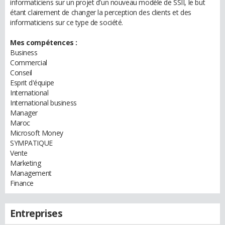
informaticiens sur un projet d'un nouveau modèle de SSII, le but
étant clairement de changer la perception des clients et des
informaticiens sur ce type de société.
Mes compétences :
Business
Commercial
Conseil
Esprit d'équipe
International
International business
Manager
Maroc
Microsoft Money
SYMPATIQUE
Vente
Marketing
Management
Finance
Entreprises