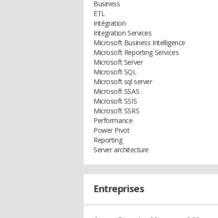
Business
ETL
Intégration
Integration Services
Microsoft Business Intelligence
Microsoft Reporting Services
Microsoft Server
Microsoft SQL
Microsoft sql server
Microsoft SSAS
Microsoft SSIS
Microsoft SSRS
Performance
Power Pivot
Reporting
Server architecture
Entreprises