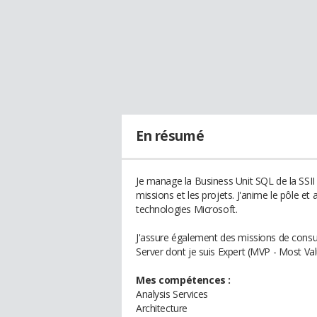
En résumé
Je manage la Business Unit SQL de la SSII A
missions et les projets. J'anime le pôle e
technologies Microsoft.
J'assure également des missions de consul
Server dont je suis Expert (MVP - Most Val
Mes compétences :
Analysis Services
Architecture