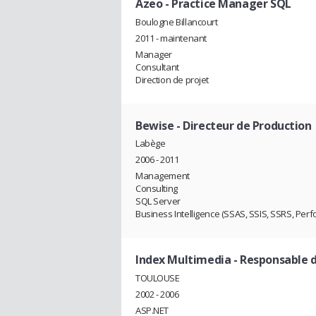
Azeo
- Practice Manager SQL
Boulogne Billancourt
2011 - maintenant
Manager
Consultant
Direction de projet
Bewise
- Directeur de Production
Labège
2006 - 2011
Management
Consulting
SQL Server
Business Intelligence (SSAS, SSIS, SSRS, Perfo
Index Multimedia
- Responsable 
TOULOUSE
2002 - 2006
ASP.NET