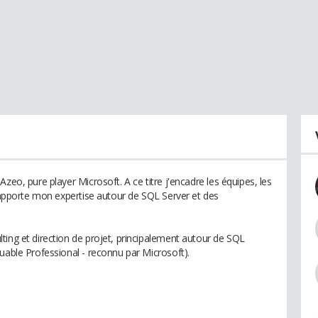
zeo, pure player Microsoft. A ce titre j'encadre les équipes, les
t apporte mon expertise autour de SQL Server et des
ting et direction de projet, principalement autour de SQL
uable Professional - reconnu par Microsoft).