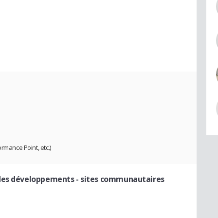
rmance Point, etc.)
des développements - sites communautaires