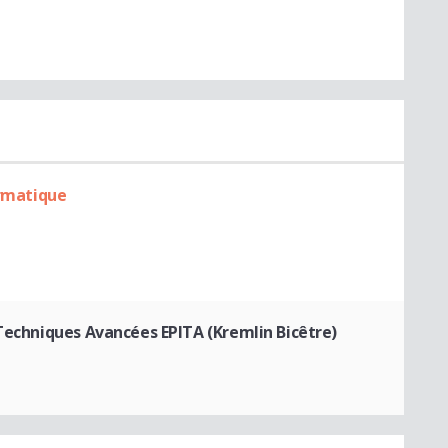
ormatique
 Techniques Avancées EPITA (Kremlin Bicêtre)