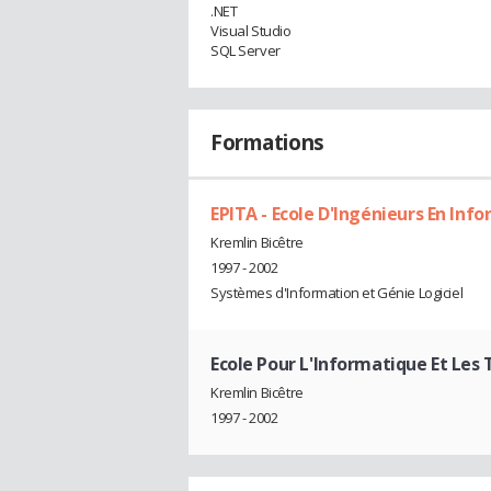
.NET
Visual Studio
SQL Server
Formations
EPITA - Ecole D'Ingénieurs En Inf
Kremlin Bicêtre
1997 - 2002
Systèmes d'Information et Génie Logiciel
Ecole Pour L'Informatique Et Les
Kremlin Bicêtre
1997 - 2002