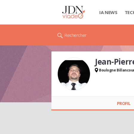
IA NEWS
TEC
Rechercher
Jean-Pierr
Boulogne Billancou
Jean-Pierre RIEHL
PROFIL