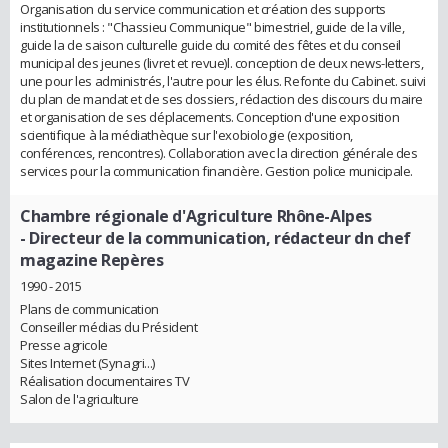
Organisation du service communication et création des supports
institutionnels : "Chassieu Communique" bimestriel, guide de la ville,
guide la de saison culturelle guide du comité des fêtes et du conseil
municipal des jeunes (livret et revue)l. conception de deux news-letters,
une pour les administrés, l'autre pour les élus. Refonte du Cabinet. suivi
du plan de mandat et de ses dossiers, rédaction des discours du maire
et organisation de ses déplacements. Conception d'une exposition
scientifique à la médiathèque sur l'exobiologie (exposition,
conférences, rencontres). Collaboration avec la direction générale des
services pour la communication financière. Gestion police municipale.
Chambre régionale d'Agriculture Rhône-Alpes
- Directeur de la communication, rédacteur dn chef
magazine Repères
1990 - 2015
Plans de communication
Conseiller médias du Président
Presse agricole
Sites Internet (Synagri...)
Réalisation documentaires TV
Salon de l'agriculture