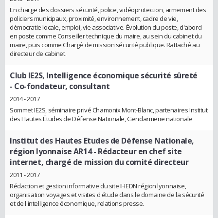
En charge des dossiers sécurité, police, vidéoprotection, armement des
policiers municipaux, proximité, environnement, cadre de vie,
démocratie locale, emploi, vie associative. Évolution du poste, d'abord
en poste comme Conseiller technique du maire, au sein du cabinet du
maire, puis comme Chargé de mission sécurité publique. Rattaché au
directeur de cabinet.
Club IE2S, Intelligence économique sécurité sûreté
- Co-fondateur, consultant
2014 - 2017
Sommet IE2S, séminaire privé Chamonix Mont-Blanc, partenaires Institut
des Hautes Études de Défense Nationale, Gendarmerie nationale
Institut des Hautes Etudes de Défense Nationale,
région lyonnaise AR14
- Rédacteur en chef site
internet, chargé de mission du comité directeur
2011 - 2017
Rédaction et gestion informative du site IHEDN région lyonnaise,
organisation voyages et visites d'étude dans le domaine de la sécurité
et de l'intelligence économique, relations presse.