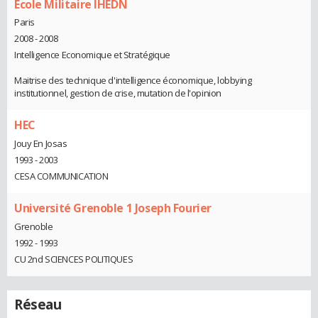
Ecole Militaire IHEDN
Paris
2008 - 2008
Intelligence Economique et Stratégique
Maitrise des technique d'intelligence économique, lobbying
institutionnel, gestion de crise, mutation de l'opinion
HEC
Jouy En Josas
1993 - 2003
CESA COMMUNICATION
Université Grenoble 1 Joseph Fourier
Grenoble
1992 - 1993
CU 2nd SCIENCES POLITIQUES
Réseau