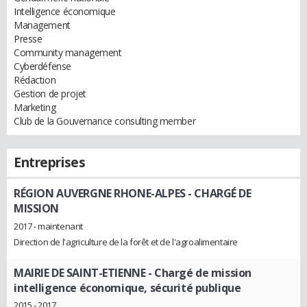
Intelligence économique
Management
Presse
Community management
Cyberdéfense
Rédaction
Gestion de projet
Marketing
Club de la Gouvernance consulting member
Entreprises
RÉGION AUVERGNE RHONE-ALPES
- CHARGÉ DE
MISSION
2017 - maintenant
Direction de l'agriculture de la forêt et de l'agroalimentaire
MAIRIE DE SAINT-ETIENNE
- Chargé de mission
intelligence économique, sécurité publique
2015 - 2017