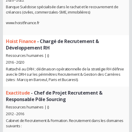
2020 - 2022
Banque Suédoise spécialisée dans le rachat et le recouvrement de
créances (civiles, commerciales-SME, immobilières)
www.hoistfinance.fr
Hoist Finance
- Chargé de Recrutement &
Développement RH
Ressources humaines | ()
2016 - 2020
Rattaché au DRH ; déclinaison opérationnelle de la stratégie RH définie
avec le DRH sur les périmètres Recrutement & Gestion des Carrières
(sites : Marcq en Baroeul, Paris et Bucarest).
Exactitude
- Chef de Projet Recrutement &
Responsable Pôle Sourcing
Ressources humaines | ()
2012 - 2016
Cabinet de Recrutement & Formation. Recrutement dans les domaines
suivants :