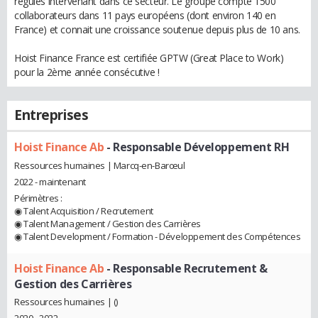
régulés intervenant dans ce secteur. Le groupe compte 1500
collaborateurs dans 11 pays européens (dont environ 140 en
France) et connait une croissance soutenue depuis plus de 10 ans.
Hoist Finance France est certifiée GPTW (Great Place to Work)
pour la 2ème année consécutive !
Entreprises
Hoist Finance Ab
- Responsable Développement RH
Ressources humaines | Marcq-en-Barœul
2022 - maintenant
Périmètres :
◉ Talent Acquisition / Recrutement
◉ Talent Management / Gestion des Carrières
◉ Talent Development / Formation - Développement des Compétences
Hoist Finance Ab
- Responsable Recrutement &
Gestion des Carrières
Ressources humaines | ()