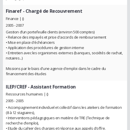
Finaref
- Chargé de Recouvrement
Finance | ()
2005 - 2007
Gestion d’un portefeuille clients (environ 500 comptes)
• Relance des impayés et prise d'accords de remboursement
• Mise en place d'échéanciers
• Application des procédures de gestion interne
• Entretien avec les organismes externes (banques, sociétés de rachat,
notaires...)
Missions par le biais d'une agence d'emploi dans le cadre du
financement des études
ILEP/CREF
- Assistant Formation
Ressources humaines | ()
2005 - 2005
• Accompagnement individuel et collectif dans les ateliers de formation
(8 à 12 stagiaires),
• Interventions pédagogiques en matière de TRE (Technique de
recherche d’emploi),
• Etude du cahier des charges et réponse aux appels d’offre.