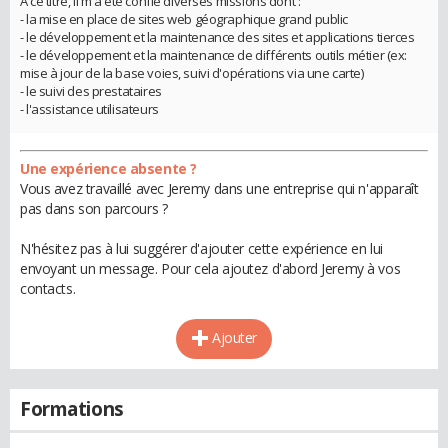
A ce titre, il m'a été confié diverses missions dont :
- la mise en place de sites web géographique grand public
- le développement et la maintenance des sites et applications tierces
- le développement et la maintenance de différents outils métier (ex:
mise à jour de la base voies, suivi d'opérations via une carte)
- le suivi des prestataires
- l'assistance utilisateurs
Une expérience absente ?
Vous avez travaillé avec Jeremy dans une entreprise qui n'apparaît
pas dans son parcours ?
N'hésitez pas à lui suggérer d'ajouter cette expérience en lui
envoyant un message. Pour cela ajoutez d'abord Jeremy à vos
contacts.
Ajouter
Formations