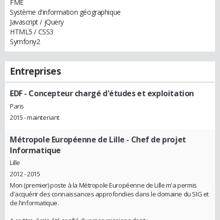
FME
Système d'information géographique
Javascript / jQuery
HTML5 / CSS3
Symfony2
Entreprises
EDF
- Concepteur chargé d'études et exploitation
Paris
2015 - maintenant
Métropole Européenne de Lille
- Chef de projet
Informatique
Lille
2012 - 2015
Mon (premier) poste à la Métropole Européenne de Lille m'a permis
d'acquérir des connaissances approfondies dans le domaine du SIG et
de l'informatique.