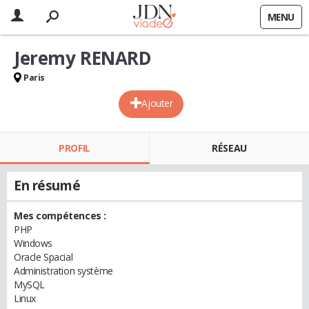
MENU
Jeremy RENARD
Paris
Ajouter
PROFIL
RÉSEAU
En résumé
Mes compétences :
PHP
Windows
Oracle Spacial
Administration système
MySQL
Linux