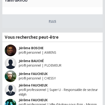
Yann GAVOU
PLUS
Vous recherchez peut-être
Jérôme BOSCHE
profil personnel | AMIENS
Jérôme BAUCHÉ
profil personnel | PLOEMEUR
Jérôme FAUCHEUX
profil personnel | CHESSY
Jérôme FAUCHEUX
profil professionnel | Super U - Responsable de secteur
eldph
Jérôme FAUCHEUX
profil professionnel | Ville d'Aulnay-sous-Bois - Mission