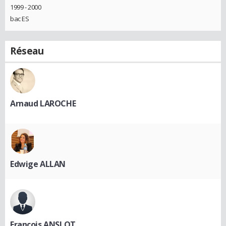
1999 - 2000
bac ES
Réseau
Arnaud LAROCHE
Edwige ALLAN
François ANSLOT