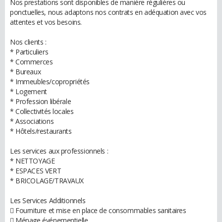
Nos prestations sont disponibles de manière régulières ou
ponctuelles, nous adaptons nos contrats en adéquation avec vos
attentes et vos besoins.
Nos clients :
* Particuliers
* Commerces
* Bureaux
* Immeubles/copropriétés
* Logement
* Profession libérale
* Collectivités locales
* Associations
* Hôtels/restaurants
Les services aux professionnels :
* NETTOYAGE
* ESPACES VERT
* BRICOLAGE/TRAVAUX
Les Services Additionnels
 Fourniture et mise en place de consommables sanitaires
 Ménage événementielle