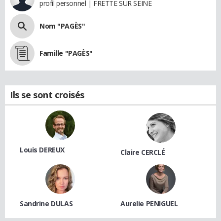
profil personnel | FRETTE SUR SEINE
Nom "PAGÈS"
Famille "PAGÈS"
Ils se sont croisés
Louis DEREUX
Claire CERCLÉ
Sandrine DULAS
Aurelie PENIGUEL