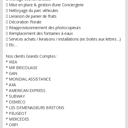
 Mise en place & gestion d’une Conciergerie
 Nettoyage du parc véhicules
 Livraison de panier de fruits
 Décoration Florale
 Réapprovisionnement des photocopieurs
 Remplacement des fontaines à eaux
 Services achats / livraisons / installations (ex: boites aux lettres…)
 Etc…
Nos clients Grands Comptes :
* IKEA
* MR BRICOLAGE
* GAN
* MONDIAL ASSISTANCE
* AXA
* AMERICAN EXPRESS
* SUBWAY
* DEMECO
* LES DEMENAGEURS BRETONS
* PEUGEOT
* MERCEDES
* ORPI