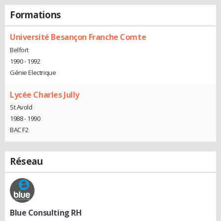
Formations
Université Besançon Franche Comte
Belfort
1990 - 1992
Génie Electrique
Lycée Charles Jully
St Avold
1988 - 1990
BAC F2
Réseau
Blue Consulting RH