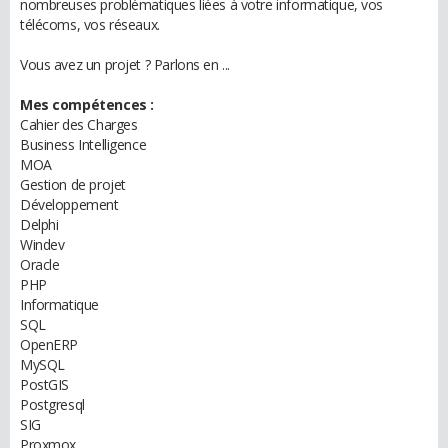
nombreuses problématiques liées à votre informatique, vos
télécoms, vos réseaux.
Vous avez un projet ? Parlons en ...
Mes compétences :
Cahier des Charges
Business Intelligence
MOA
Gestion de projet
Développement
Delphi
Windev
Oracle
PHP
Informatique
SQL
OpenERP
MySQL
PostGIS
Postgresql
SIG
Proxmox