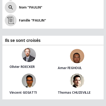
Nom "PAULIN"
Famille "PAULIN"
Ils se sont croisés
Olivier ROECKER
Amar FEGHOUL
Vincent GOSATTI
Thomas CHUZEVILLE