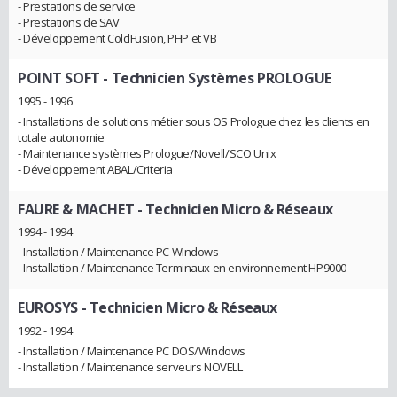
- Prestations de service
- Prestations de SAV
- Développement ColdFusion, PHP et VB
POINT SOFT
- Technicien Systèmes PROLOGUE
1995 - 1996
- Installations de solutions métier sous OS Prologue chez les clients en
totale autonomie
- Maintenance systèmes Prologue/Novell/SCO Unix
- Développement ABAL/Criteria
FAURE & MACHET
- Technicien Micro & Réseaux
1994 - 1994
- Installation / Maintenance PC Windows
- Installation / Maintenance Terminaux en environnement HP9000
EUROSYS
- Technicien Micro & Réseaux
1992 - 1994
- Installation / Maintenance PC DOS/Windows
- Installation / Maintenance serveurs NOVELL