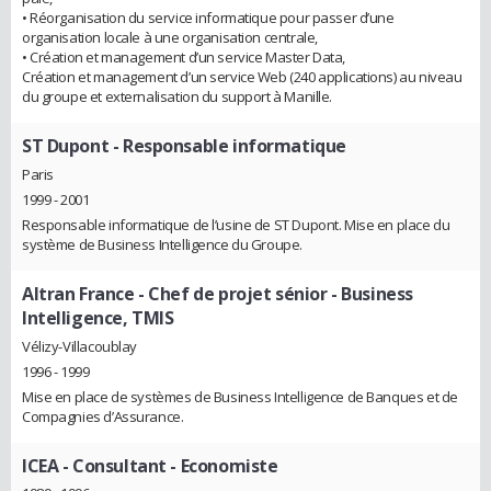
• Réorganisation du service informatique pour passer d’une
organisation locale à une organisation centrale,
• Création et management d’un service Master Data,
Création et management d’un service Web (240 applications) au niveau
du groupe et externalisation du support à Manille.
ST Dupont
- Responsable informatique
Paris
1999 - 2001
Responsable informatique de l’usine de ST Dupont. Mise en place du
système de Business Intelligence du Groupe.
Altran France
- Chef de projet sénior - Business
Intelligence, TMIS
Vélizy-Villacoublay
1996 - 1999
Mise en place de systèmes de Business Intelligence de Banques et de
Compagnies d’Assurance.
ICEA
- Consultant - Economiste