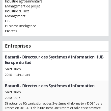
Industrie agroalimentaire
Management de projet
Industrie du luxe
Management
DSI
Business intelligence
Process
Entreprises
Bacardi
- Directeur des Systèmes d'Information HUB
Europe du Sud
Saint Ouen
2016 - maintenant
Bacardi
- Directeur des Systèmes d'Information
Saint Ouen
2010 - 2016
Directeur de l’Organisation et des Systèmes d’Information (DOSI) de la
France en 2010. DSI de la Business Unit France et Italie en septembre