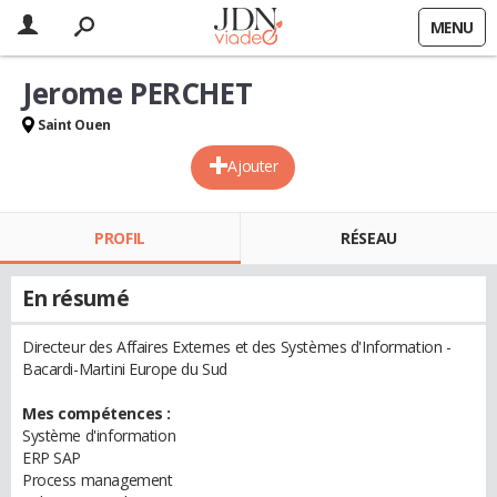
MENU
Jerome PERCHET
Saint Ouen
Ajouter
PROFIL
RÉSEAU
En résumé
Directeur des Affaires Externes et des Systèmes d'Information -
Bacardi-Martini Europe du Sud
Mes compétences :
Système d'information
ERP SAP
Process management