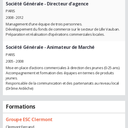
Société Générale
- Directeur d'agence
PARIS
2008 - 2012
Management d’une équipe de trois personnes.
Développement du fonds de commerce sur le secteur de Lille Vauban.
Préparation et réalisation d’opérations commerciales locales.
Société Générale
- Animateur de Marché
PARIS
2005 - 2008
Mise en place d’actions commerciales à direction des jeunes (0-25 ans).
Accompagnement et formation des équipes en termes de produits
jeunes.
Responsable de la communication et des partenariats au niveau local
(Drôme Ardèche)
Formations
Groupe ESC Clermont
Clermont Ferrand