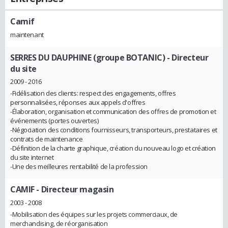
Camif
maintenant
SERRES DU DAUPHINE (groupe BOTANIC)
- Directeur
du site
2009 - 2016
-Fidélisation des clients: respect des engagements, offres
personnalisées, réponses aux appels d'offres
-Élaboration, organisation et communication des offres de promotion et
événements (portes ouvertes)
-Négociation des conditions fournisseurs, transporteurs, prestataires et
contrats de maintenance
-Définition de la charte graphique, création du nouveau logo et création
du site internet
-Une des meilleures rentabilité de la profession
CAMIF
- Directeur magasin
2003 - 2008
-Mobilisation des équipes sur les projets commerciaux, de
merchandising, de réorganisation