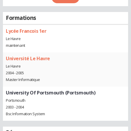
Formations
Lycée Francois 1er
Le Havre
maintenant
Université Le Havre
Le Havre
2004 - 2005
Master Informatique
University Of Portsmouth (Portsmouth)
Portsmouth
2003 - 2004
Bsc Information System