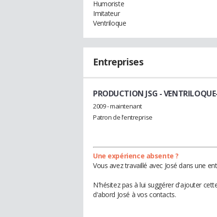
Humoriste
Imitateur
Ventriloque
Entreprises
PRODUCTION JSG
- VENTRILOQUE
2009 - maintenant
Patron de l’entreprise
Une expérience absente ?
Vous avez travaillé avec José dans une ent
N'hésitez pas à lui suggérer d'ajouter cet
d'abord José à vos contacts.