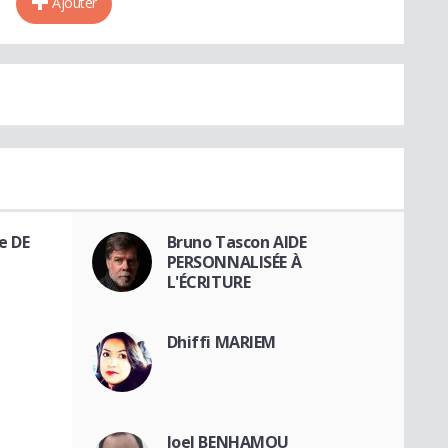
Ajouter
e DE
Bruno Tascon AIDE
PERSONNALISÉE À
L'ÉCRITURE
Dhiffi MARIEM
Joel BENHAMOU