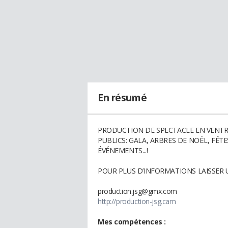
En résumé
PRODUCTION DE SPECTACLE EN VENTRI
PUBLICS: GALA, ARBRES DE NOËL, FÊT
ÉVÉNEMENTS...!
POUR PLUS D’INFORMATIONS LAISSER 
production.jsg@gmx.com
http://production-jsg.cam
Mes compétences :