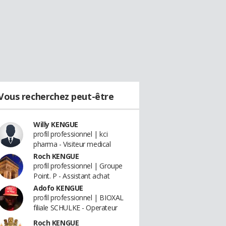
Vous recherchez peut-être
Willy KENGUE
profil professionnel | kci
pharma - Visiteur medical
Roch KENGUE
profil professionnel | Groupe
Point. P - Assistant achat
Adofo KENGUE
profil professionnel | BIOXAL
filiale SCHULKE - Operateur
Roch KENGUE