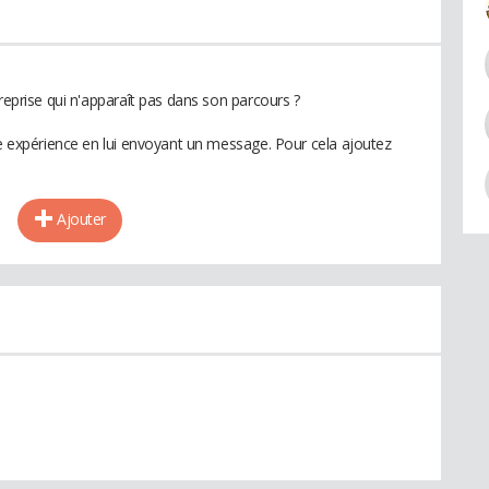
treprise qui n'apparaît pas dans son parcours ?
te expérience en lui envoyant un message. Pour cela ajoutez
Ajouter