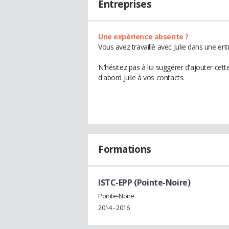
Entreprises
Une expérience absente ?
Vous avez travaillé avec Julie dans une en
N'hésitez pas à lui suggérer d'ajouter cet
d'abord Julie à vos contacts.
Formations
ISTC-EPP (Pointe-Noire)
Pointe-Noire
2014 - 2016