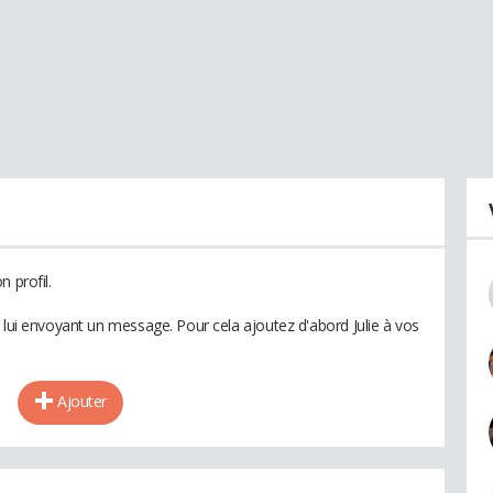
 profil.
 lui envoyant un message. Pour cela ajoutez d'abord Julie à vos
Ajouter