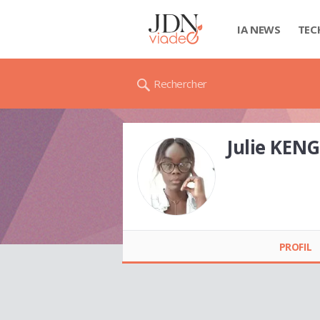
IA NEWS
TEC
Rechercher
Julie KEN
PROFIL
Julie KENGUE