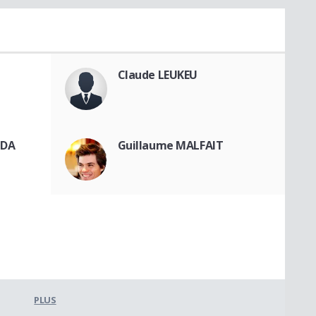
Claude LEUKEU
NDA
Guillaume MALFAIT
PLUS