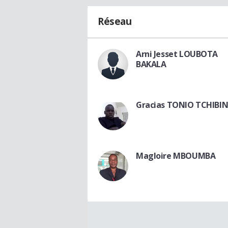
Réseau
Arni Jesset LOUBOTA
BAKALA
Gracias TONIO TCHIBI
Magloire MBOUMBA