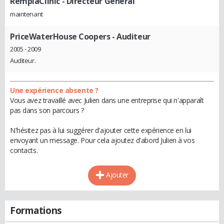
RemplaClinic
- Directeur Général
maintenant
PriceWaterHouse Coopers
- Auditeur
2005 - 2009
Auditeur.
Une expérience absente ?
Vous avez travaillé avec Julien dans une entreprise qui n'apparaît
pas dans son parcours ?
N'hésitez pas à lui suggérer d'ajouter cette expérience en lui
envoyant un message. Pour cela ajoutez d'abord Julien à vos
contacts.
Ajouter
Formations