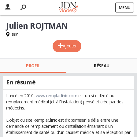
MENU
Julien ROJTMAN
ISSY
Ajouter
PROFIL
RÉSEAU
En résumé
Lancé en 2010,
www.remplaclinic.com
est un site dédié au
remplacement médical (et à l'installation) pensé et crée par des
médecins.
L'objet du site RemplaClinic est d'optimiser le délai entre une
demande de remplacement ou d'intallation émanant d'un
établissement de santé ou d'un cabinet médical et sa réception par