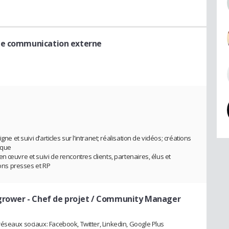
de communication externe
ne et suivi d’articles sur l’intranet; réalisation de vidéos; créations
ique
n œuvre et suivi de rencontres clients, partenaires, élus et
ions presses et RP
egrower
- Chef de projet / Community Manager
éseaux sociaux: Facebook, Twitter, Linkedin, Google Plus