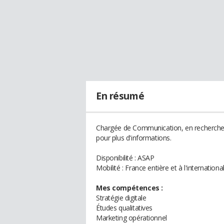
En résumé
Chargée de Communication, en recherche a
pour plus d'informations.
Disponibilité : ASAP
Mobilité : France entière et à l'internationa
Mes compétences :
Stratégie digitale
Études qualitatives
Marketing opérationnel