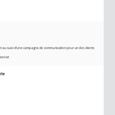
n et au suivi d’une campagne de communication pour un des clients
nternet
èle