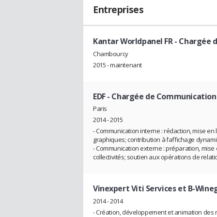
Entreprises
Kantar Worldpanel FR
- Chargée 
Chambourcy
2015 - maintenant
EDF
- Chargée de Communication
Paris
2014 - 2015
- Communication interne : rédaction, mise en lig
graphiques; contribution à l’affichage dynam
- Communication externe : préparation, mise e
collectivités; soutien aux opérations de relat
Vinexpert Viti Services et B-Win
2014 - 2014
- Création, développement et animation des r