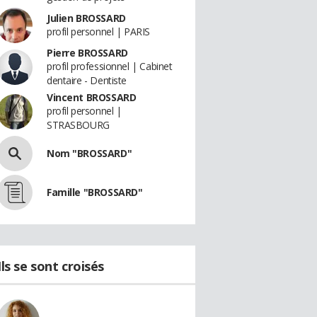
Julien BROSSARD
profil personnel | PARIS
Pierre BROSSARD
profil professionnel | Cabinet
dentaire - Dentiste
Vincent BROSSARD
profil personnel |
STRASBOURG
Nom "BROSSARD"
Famille "BROSSARD"
Ils se sont croisés