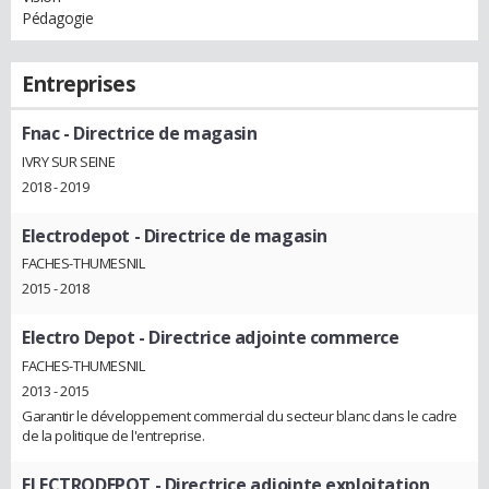
Pédagogie
Entreprises
Fnac
- Directrice de magasin
IVRY SUR SEINE
2018 - 2019
Electrodepot
- Directrice de magasin
FACHES-THUMESNIL
2015 - 2018
Electro Depot
- Directrice adjointe commerce
FACHES-THUMESNIL
2013 - 2015
Garantir le développement commercial du secteur blanc dans le cadre
de la politique de l'entreprise.
ELECTRODEPOT
- Directrice adjointe exploitation