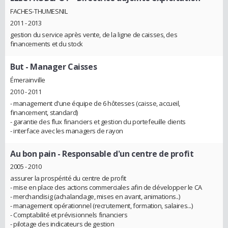
FACHES-THUMESNIL
2011 - 2013
gestion du service après vente, de la ligne de caisses, des
financements et du stock
But
- Manager Caisses
Émerainville
2010 - 2011
- management d'une équipe de 6 hôtesses (caisse, accueil,
financement, standard)
- garantie des flux financiers et gestion du portefeuille clients
- interface avec les managers de rayon
Au bon pain
- Responsable d'un centre de profit
2005 - 2010
assurer la prospérité du centre de profit
- mise en place des actions commerciales afin de développer le CA
- merchandisig (achalandage, mises en avant, animations..)
- management opérationnel (recrutement, formation, salaires...)
- Comptabilité et prévisionnels financiers
- pilotage des indicateurs de gestion