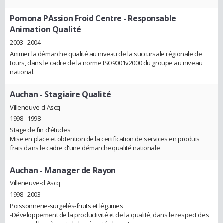
Pomona PAssion Froid Centre
- Responsable
Animation Qualité
2003 - 2004
Animer la démarche qualité au niveau de la succursale régionale de
tours, dans le cadre de la norme ISO9001v2000 du groupe au niveau
national.
Auchan
- Stagiaire Qualité
Villeneuve-d'Ascq
1998 - 1998
Stage de fin d'études
Mise en place et obtention de la certification de services en produis
frais dans le cadre d'une démarche qualité nationale
Auchan
- Manager de Rayon
Villeneuve-d'Ascq
1998 - 2003
Poissonnerie-surgelés-fruits et légumes
-Développement de la productivité et de la qualité, dans le respect des