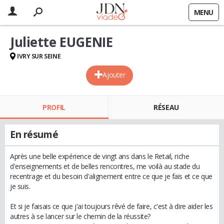
MENU
Juliette EUGENIE
IVRY SUR SEINE
Ajouter
PROFIL
RÉSEAU
En résumé
Après une belle expérience de vingt ans dans le Retail, riche
d'enseignements et de belles rencontres, me voilà au stade du
recentrage et du besoin d'alignement entre ce que je fais et ce que
je suis.
Et si je faisais ce que j'ai toujours rêvé de faire, c'est à dire aider les
autres à se lancer sur le chemin de la réussite?