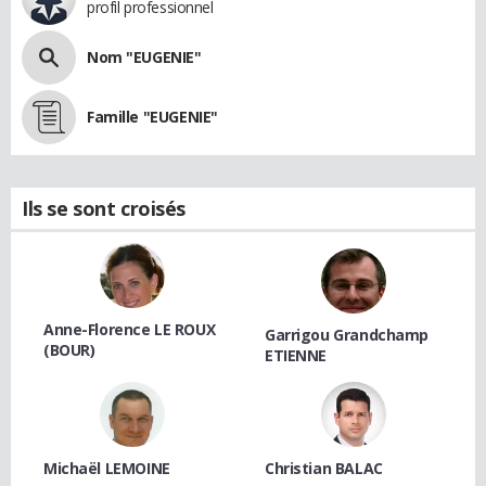
profil professionnel
Nom "EUGENIE"
Famille "EUGENIE"
Ils se sont croisés
Anne-Florence LE ROUX
Garrigou Grandchamp
(BOUR)
ETIENNE
Michaël LEMOINE
Christian BALAC