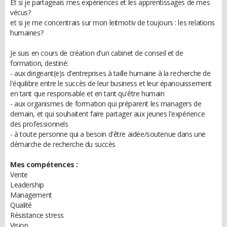
Et si je partageais mes expériences et les apprentissages de mes
vécus?
et si je me concentrais sur mon leitmotiv de toujours : les relations
humaines?
Je suis en cours de création d'un cabinet de conseil et de
formation, destiné:
- aux dirigeant(e)s d'entreprises à taille humaine à la recherche de
l'équilibre entre le succès de leur business et leur épanouissement
en tant que responsable et en tant qu'être humain
- aux organismes de formation qui préparent les managers de
demain, et qui souhaitent faire partager aux jeunes l'expérience
des professionnels
- à toute personne qui a besoin d'être aidée/soutenue dans une
démarche de recherche du succès
Mes compétences :
Vente
Leadership
Management
Qualité
Résistance stress
Vision