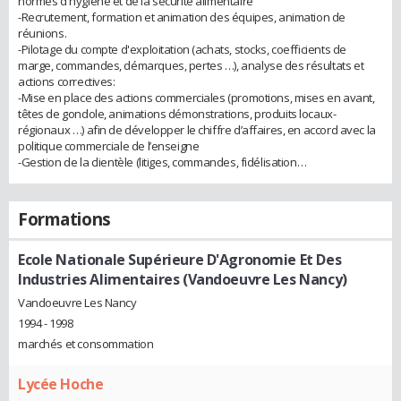
normes d'hygiène et de la sécurité alimentaire
-Recrutement, formation et animation des équipes, animation de
réunions.
-Pilotage du compte d'exploitation (achats, stocks, coefficients de
marge, commandes, démarques, pertes …), analyse des résultats et
actions correctives:
-Mise en place des actions commerciales (promotions, mises en avant,
têtes de gondole, animations démonstrations, produits locaux-
régionaux …) afin de développer le chiffre d’affaires, en accord avec la
politique commerciale de l’enseigne
-Gestion de la clientèle (litiges, commandes, fidélisation…
Formations
Ecole Nationale Supérieure D'Agronomie Et Des
Industries Alimentaires (Vandoeuvre Les Nancy)
Vandoeuvre Les Nancy
1994 - 1998
marchés et consommation
Lycée Hoche