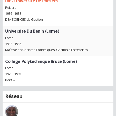
IAE - Université De Poitiers
Poitiers
1986 - 1988
DEA SCIENCES de Gestion
Universite Du Benin (Lome)
Lome
1982 - 1986
Maîtrise en Sciences Econimiques. Gestion d'Entreprises
Collège Polytechnique Bruce (Lome)
Lome
1979 - 1985
Bac G2
Réseau