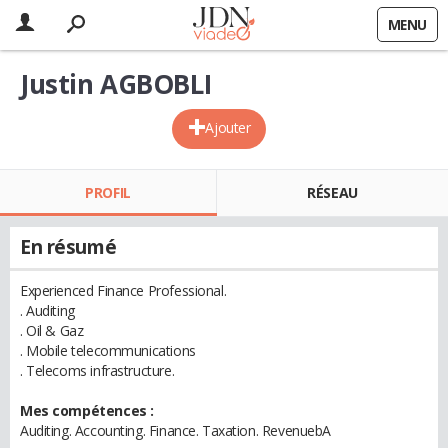
MENU
Justin AGBOBLI
Ajouter
PROFIL
RÉSEAU
En résumé
Experienced Finance Professional.
. Auditing
. Oil & Gaz
. Mobile telecommunications
. Telecoms infrastructure.
Mes compétences :
Auditing. Accounting. Finance. Taxation. RevenuebA