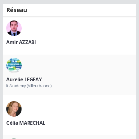
Réseau
Amir AZZABI
Aurelie LEGEAY
It-Akademy (Villeurbanne)
Célia MARECHAL